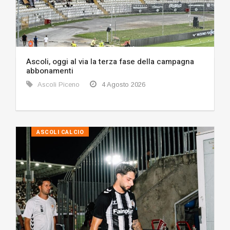
Ascoli, oggi al via la terza fase della campagna
abbonamenti
Ascoli Piceno
4 Agosto 2026
ASCOLI CALCIO