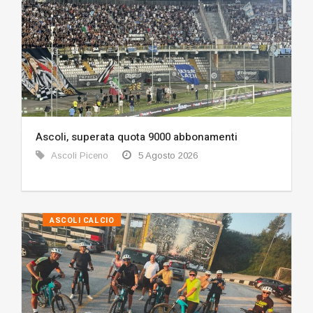
Ascoli, superata quota 9000 abbonamenti
Ascoli Piceno
5 Agosto 2026
ASCOLI CALCIO