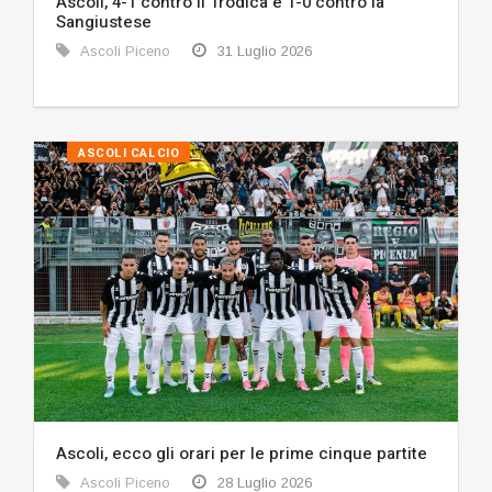
Ascoli, 4-1 contro il Trodica e 1-0 contro la
Sangiustese
Ascoli Piceno
31 Luglio 2026
ASCOLI CALCIO
Ascoli, ecco gli orari per le prime cinque partite
Ascoli Piceno
28 Luglio 2026