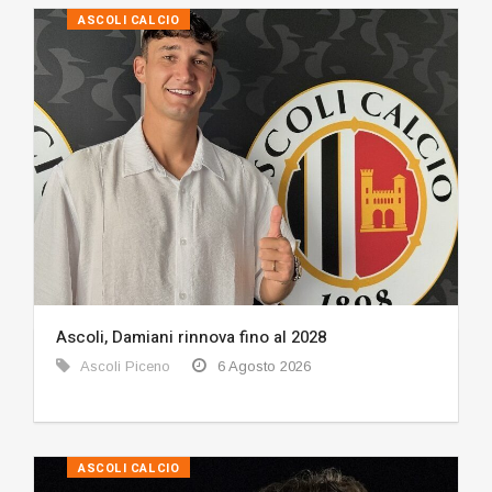
ASCOLI CALCIO
Ascoli, Damiani rinnova fino al 2028
Ascoli Piceno
6 Agosto 2026
ASCOLI CALCIO