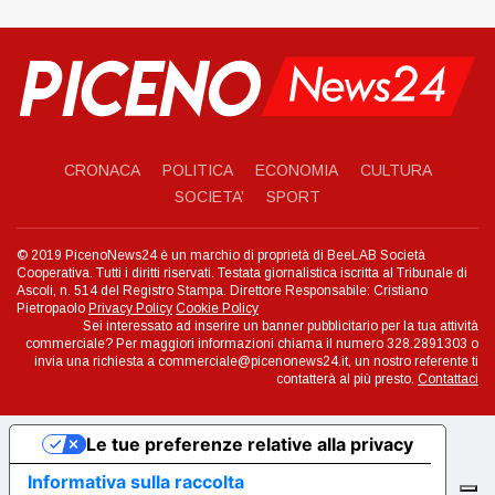
CRONACA
POLITICA
ECONOMIA
CULTURA
SOCIETA’
SPORT
© 2019 PicenoNews24 è un marchio di proprietà di BeeLAB Società
Cooperativa. Tutti i diritti riservati. Testata giornalistica iscritta al Tribunale di
Ascoli, n. 514 del Registro Stampa. Direttore Responsabile: Cristiano
Pietropaolo
Privacy Policy
Cookie Policy
Sei interessato ad inserire un banner pubblicitario per la tua attività
commerciale? Per maggiori informazioni chiama il numero 328.2891303 o
invia una richiesta a commerciale@picenonews24.it, un nostro referente ti
contatterà al più presto.
Contattaci
Le tue preferenze relative alla privacy
Informativa sulla raccolta