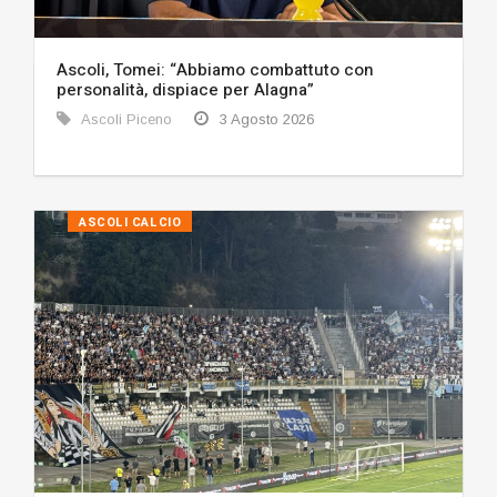
Ascoli, Tomei: “Abbiamo combattuto con
personalità, dispiace per Alagna”
Ascoli Piceno
3 Agosto 2026
ASCOLI CALCIO