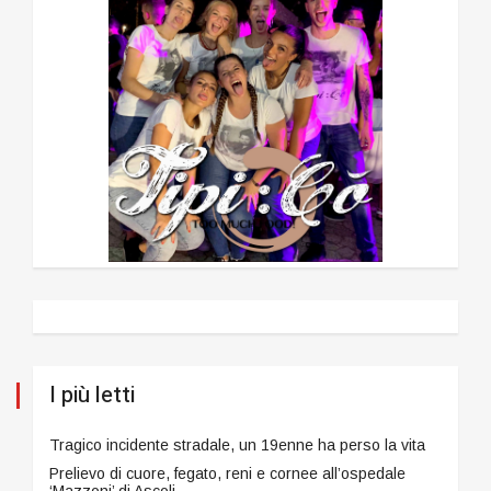
I più letti
Tragico incidente stradale, un 19enne ha perso la vita
Prelievo di cuore, fegato, reni e cornee all’ospedale
‘Mazzoni’ di Ascoli