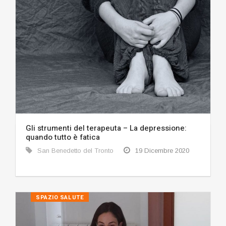
Gli strumenti del terapeuta – La depressione:
quando tutto è fatica
San Benedetto del Tronto
19 Dicembre 2020
SPAZIO SALUTE