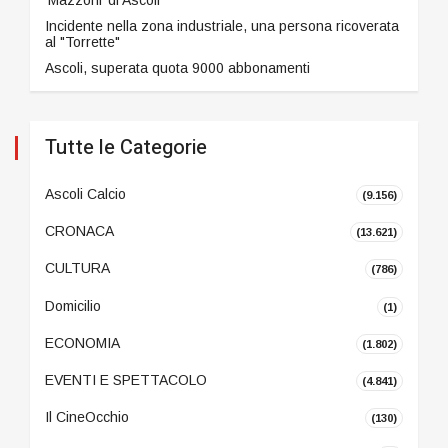
Incidente nella zona industriale, una persona ricoverata
al "Torrette"
Ascoli, superata quota 9000 abbonamenti
Tutte le Categorie
Ascoli Calcio
(9.156)
CRONACA
(13.621)
CULTURA
(786)
Domicilio
(1)
ECONOMIA
(1.802)
EVENTI E SPETTACOLO
(4.841)
Il CineOcchio
(130)