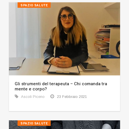
SPAZIO SALUTE
Gli strumenti del terapeuta – Chi comanda tra
mente e corpo?
Ascoli Piceno
23 Febbraio 2021
SPAZIO SALUTE