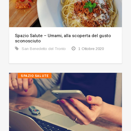
Spazio Salute – Umami, alla scoperta del gusto
sconosciuto
San Benedetto del Tronto
1 Ottobre 2020
SPAZIO SALUTE