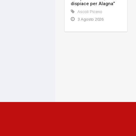
dispiace per Alagna”
Ascoli Piceno
3 Agosto 2026