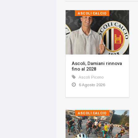
ASCOLI CALCIO
Ascoli, Damiani rinnova
fino al 2028
Ascoli Piceno
6 Agosto 2026
ASCOLI CALCIO