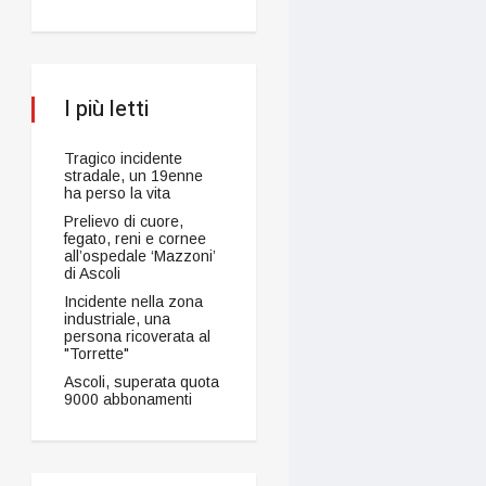
I più letti
Tragico incidente
stradale, un 19enne
ha perso la vita
Prelievo di cuore,
fegato, reni e cornee
all’ospedale ‘Mazzoni’
di Ascoli
Incidente nella zona
industriale, una
persona ricoverata al
"Torrette"
Ascoli, superata quota
9000 abbonamenti