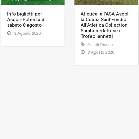
Info biglietti per
Atletica: all’ASA Ascoli
Ascoli-Potenza di
la Coppa Sant’Emidio.
sabato 8 agosto
All’Atletica Collection
Sambenedettese il
3 Agosto 2026
Trofeo Iannetti
Ascoli Piceno
3 Agosto 2026