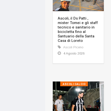
Ascoli, il Ds Patti ,
mister Tomei e gli staff
tecnico e sanitario in
bicicletta fino al
Santuario della Santa
Casa di Loreto
Ascoli Piceno
4 Agosto 2026
ASCOLI CALCIO