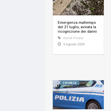
Emergenza maltempo
del 21 luglio, avviata la
ricognizione dei danni
Ascoli Piceno
5 Agosto 2026
CRONACA