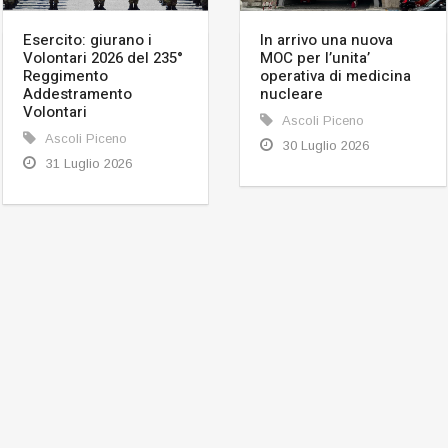
Esercito: giurano i
In arrivo una nuova
Volontari 2026 del 235°
MOC per l’unita’
Reggimento
operativa di medicina
Addestramento
nucleare
Volontari
Ascoli Piceno
Ascoli Piceno
30 Luglio 2026
31 Luglio 2026