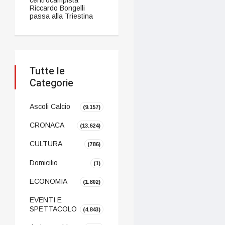
Riccardo Bongelli
passa alla Triestina
Tutte le
Categorie
Ascoli Calcio
(9.157)
CRONACA
(13.624)
CULTURA
(786)
Domicilio
(1)
ECONOMIA
(1.802)
EVENTI E
SPETTACOLO
(4.843)