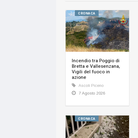
CRONACA
Incendio tra Poggio di
Bretta e Vallesenzana,
Vigili del fuoco in
azione
Ascoli Piceno
7 Agosto 2026
CRONACA