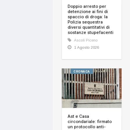
Doppio arresto per
detenzione ai fini di
spaccio di droga: la
Polizia sequestra
diversi quantitativi di
sostanze stupefacenti
Ascoli Piceno
1 Agosto 2026
CRONACA
Ast e Casa
circondariale: firmato
un protocollo anti-