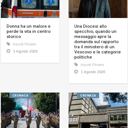
Donna ha un malore e
Una Diocesi allo
perde la vita in centro
specchio, quando un
storico
messaggio apre la
domanda sul rapporto
Ascoli Piceno
tra il ministero di un
Vescovo e le categorie
3 Agosto 2026
politiche
Ascoli Piceno
1 Agosto 2026
CRONACA
CRONACA