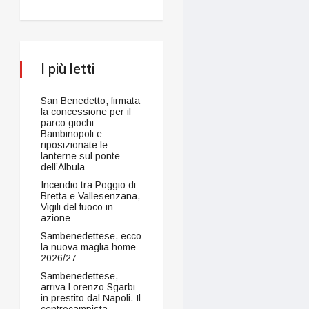
I più letti
San Benedetto, firmata
la concessione per il
parco giochi
Bambinopoli e
riposizionate le
lanterne sul ponte
dell’Albula
Incendio tra Poggio di
Bretta e Vallesenzana,
Vigili del fuoco in
azione
Sambenedettese, ecco
la nuova maglia home
2026/27
Sambenedettese,
arriva Lorenzo Sgarbi
in prestito dal Napoli. Il
centrocampista