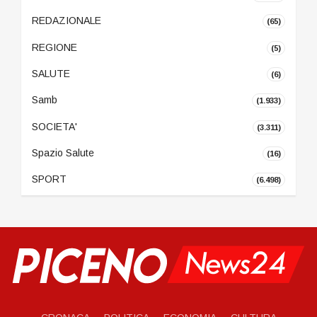
REDAZIONALE
(65)
REGIONE
(5)
SALUTE
(6)
Samb
(1.933)
SOCIETA'
(3.311)
Spazio Salute
(16)
SPORT
(6.498)