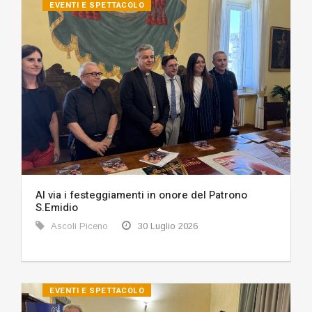
EVENTI E SPETTACOLO
Al via i festeggiamenti in onore del Patrono
S.Emidio
Ascoli Piceno
30 Luglio 2026
EVENTI E SPETTACOLO