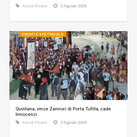
Ascoli Piceno
3 Agosto 2026
EVENTI E SPETTACOLO
Quintana, vince Zannori di Porta Tufilla, cade
Innocenzi
Ascoli Piceno
3 Agosto 2026