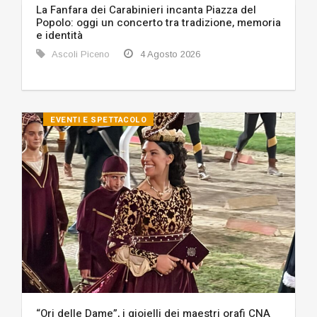
La Fanfara dei Carabinieri incanta Piazza del
Popolo: oggi un concerto tra tradizione, memoria
e identità
Ascoli Piceno
4 Agosto 2026
EVENTI E SPETTACOLO
“Ori delle Dame”, i gioielli dei maestri orafi CNA