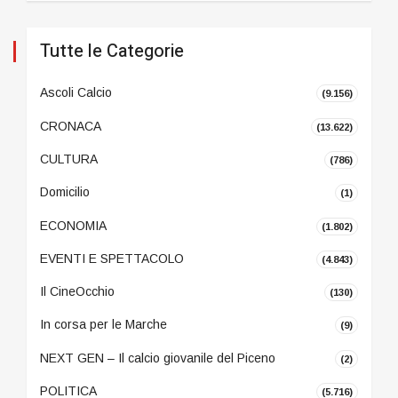
Tutte le Categorie
Ascoli Calcio
(9.156)
CRONACA
(13.622)
CULTURA
(786)
Domicilio
(1)
ECONOMIA
(1.802)
EVENTI E SPETTACOLO
(4.843)
Il CineOcchio
(130)
In corsa per le Marche
(9)
NEXT GEN – Il calcio giovanile del Piceno
(2)
POLITICA
(5.716)