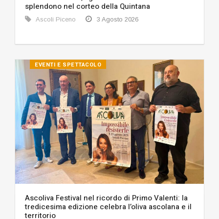
splendono nel corteo della Quintana
Ascoli Piceno
3 Agosto 2026
EVENTI E SPETTACOLO
Ascoliva Festival nel ricordo di Primo Valenti: la
tredicesima edizione celebra l’oliva ascolana e il
territorio