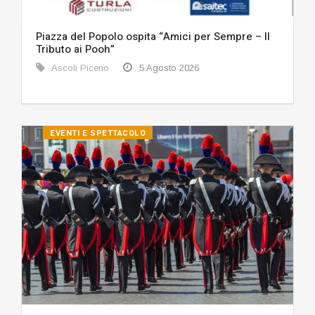
Piazza del Popolo ospita “Amici per Sempre – Il
Tributo ai Pooh”
Ascoli Piceno
5 Agosto 2026
EVENTI E SPETTACOLO