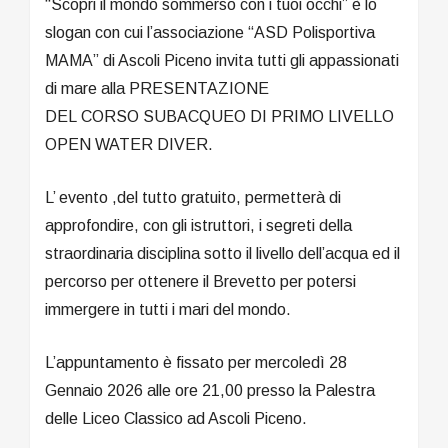
“Scopri il mondo sommerso con i tuoi occhi” è lo
slogan con cui l’associazione “ASD Polisportiva
MAMA” di Ascoli Piceno invita tutti gli appassionati
di mare alla PRESENTAZIONE
DEL CORSO SUBACQUEO DI PRIMO LIVELLO
OPEN WATER DIVER.
L’ evento ,del tutto gratuito, permetterà di
approfondire, con gli istruttori, i segreti della
straordinaria disciplina sotto il livello dell’acqua ed il
percorso per ottenere il Brevetto per potersi
immergere in tutti i mari del mondo.
L’appuntamento è fissato per mercoledì 28
Gennaio 2026 alle ore 21,00 presso la Palestra
delle Liceo Classico ad Ascoli Piceno.