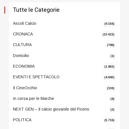
Tutte le Categorie
Ascoli Calcio
(9.156)
CRONACA
(13.622)
CULTURA
(786)
Domicilio
(1)
ECONOMIA
(1.802)
EVENTI E SPETTACOLO
(4.843)
Il CineOcchio
(130)
In corsa per le Marche
(9)
NEXT GEN – Il calcio giovanile del Piceno
(2)
POLITICA
(5.716)