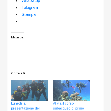
WhatsApp
Telegram
Stampa
Mi piace:
Correlati
Lunedì la
Al via il corso
presentazione del
subacqueo di primo