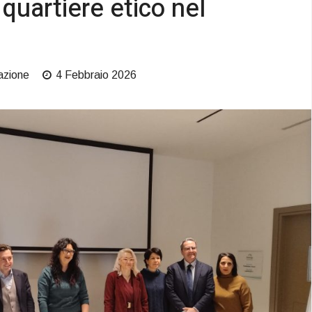
quartiere etico nel
azione
4 Febbraio 2026