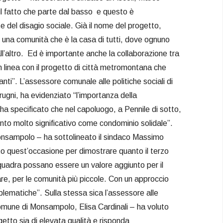
 il fatto che parte dal basso e questo è
e del disagio sociale. Già il nome del progetto,
di una comunità che è la casa di tutti, dove ognuno
ll’altro. Ed è importante anche la collaborazione tra
, in linea con il progetto di città metromontana che
nti”. L’assessore comunale alle politiche sociali di
rugni, ha evidenziato “l’importanza della
 ha specificato che nel capoluogo, a Pennile di sotto,
nto molto significativo come condominio solidale”.
nsampolo – ha sottolineato il sindaco Massimo
o quest’occasione per dimostrare quanto il terzo
 squadra possano essere un valore aggiunto per il
olare, per le comunità più piccole. Con un approccio
lematiche”. Sulla stessa sica l’assessore alle
Comune di Monsampolo, Elisa Cardinali – ha voluto
getto sia di elevata qualità e risponda