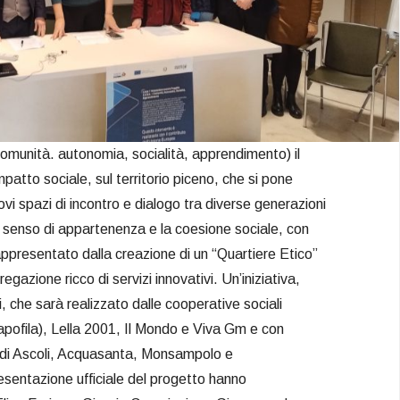
omunità. autonomia, socialità, apprendimento) il
mpatto sociale, sul territorio piceno, che si pone
uovi spazi di incontro e dialogo tra diverse generazioni
il senso di appartenenza e la coesione sociale, con
rappresentato dalla creazione di un “Quartiere Etico”
azione ricco di servizi innovativi. Un’iniziativa,
, che sarà realizzato dalle cooperative sociali
ofila), Lella 2001, Il Mondo e Viva Gm e con
 di Ascoli, Acquasanta, Monsampolo e
sentazione ufficiale del progetto hanno