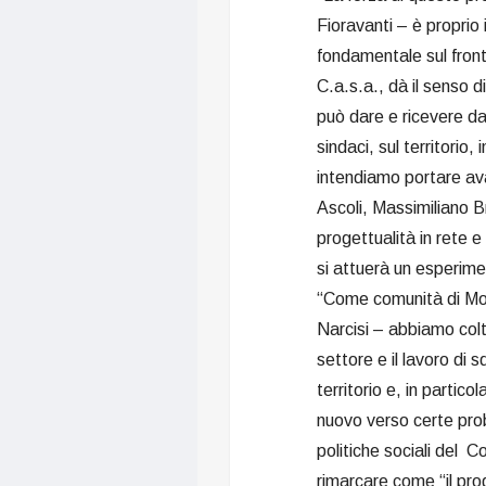
Fioravanti – è proprio
fondamentale sul front
C.a.s.a., dà il senso 
può dare e ricevere da
sindaci, sul territorio
intendiamo portare ava
Ascoli, Massimiliano B
progettualità in rete e
si attuerà un esperime
“Come comunità di Mo
Narcisi – abbiamo colt
settore e il lavoro di
territorio e, in partic
nuovo verso certe prob
politiche sociali del 
rimarcare come “il pro