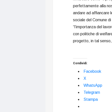
perfettamente alla no
andare ad affiancare le 
sociale del Comune di
“l’importanza del lavoro
con politiche di welfa
progetto, in tal senso, 
Condividi:
Facebook
X
WhatsApp
Telegram
Stampa