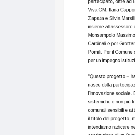
partecipato, oltre ad
Viva GM, Ilaria Cappo
Zapata e Silvia Marsili
insieme all’assessore a
Monsampolo Massimo Nar
Cardinali e per Grotta
Pomili. Per il Comune
per un impegno istituzi
“Questo progetto – ha
nasce dalla partecipa
l’innovazione sociale.
sistemiche e non più 
comunali sensibili e at
il titolo del progetto,
intendiamo radicare nel