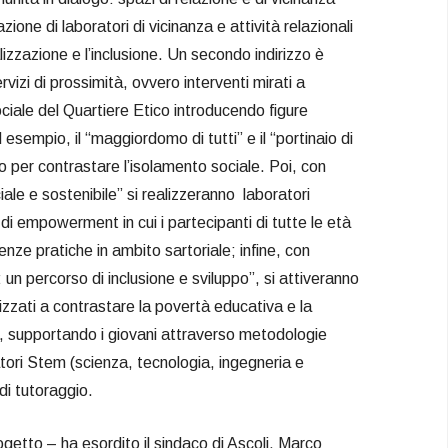
zione di laboratori di vicinanza e attività relazionali
izzazione e l’inclusione. Un secondo indirizzo è
rvizi di prossimità, ovvero interventi mirati a
ociale del Quartiere Etico introducendo figure
esempio, il “maggiordomo di tutti” e il “portinaio di
 per contrastare l’isolamento sociale. Poi, con
ale e sostenibile” si realizzeranno laboratori
di empowerment in cui i partecipanti di tutte le età
ze pratiche in ambito sartoriale; infine, con
un percorso di inclusione e sviluppo”, si attiveranno
lizzati a contrastare la povertà educativa e la
a, supportando i giovani attraverso metodologie
tori Stem (scienza, tecnologia, ingegneria e
di tutoraggio.
ogetto – ha esordito il sindaco di Ascoli, Marco