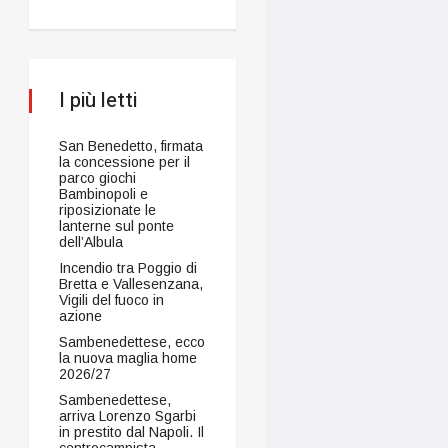
I più letti
San Benedetto, firmata
la concessione per il
parco giochi
Bambinopoli e
riposizionate le
lanterne sul ponte
dell’Albula
Incendio tra Poggio di
Bretta e Vallesenzana,
Vigili del fuoco in
azione
Sambenedettese, ecco
la nuova maglia home
2026/27
Sambenedettese,
arriva Lorenzo Sgarbi
in prestito dal Napoli. Il
centrocampista