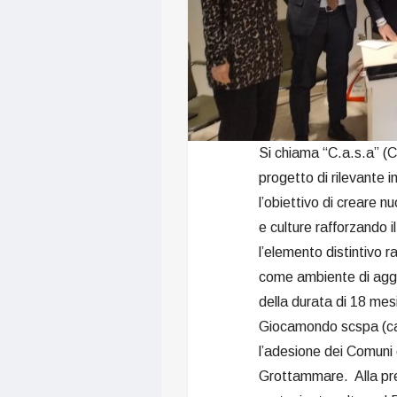
Si chiama “C.a.s.a” (C
progetto di rilevante i
l’obiettivo di creare n
e culture rafforzando 
l’elemento distintivo 
come ambiente di aggreg
della durata di 18 mesi
Giocamondo scspa (cap
l’adesione dei Comuni
Grottammare. Alla pre