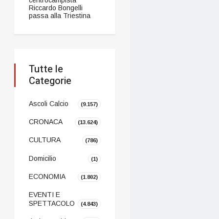
Riccardo Bongelli
passa alla Triestina
Tutte le
Categorie
Ascoli Calcio
(9.157)
CRONACA
(13.624)
CULTURA
(786)
Domicilio
(1)
ECONOMIA
(1.802)
EVENTI E
SPETTACOLO
(4.843)