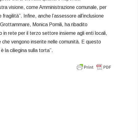
stra visione, come Amministrazione comunale, per
fragilità”. Infine, anche l’assessore all’inclusione
 Grottammare, Monica Pomili, ha ribadito
 in rete per il terzo settore insieme agli enti locali,
re che vengono inserite nelle comunità. E questo
è la ciliegina sulla torta”.