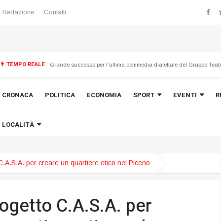
 Redazione
Contatti
TEMPO REALE
CRONACA
POLITICA
ECONOMIA
SPORT
EVENTI
R
LOCALITÀ
o C.A.S.A. per creare un quartiere etico nel Piceno
progetto C.A.S.A. per