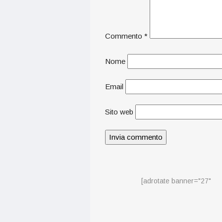
Commento
*
Nome
Email
Sito web
[adrotate banner="27"