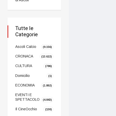
Tutte le
Categorie
Ascoli Calcio
(9.156)
CRONACA
(13.622)
CULTURA
(786)
Domicilio
(1)
ECONOMIA
(1.802)
EVENTI E
SPETTACOLO
(4.843)
Il CineOcchio
(130)