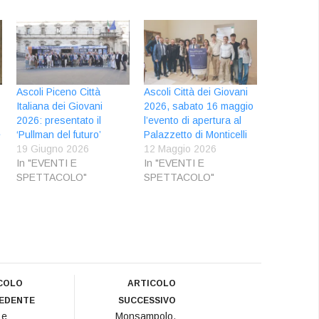
Ascoli Piceno Città
Ascoli Città dei Giovani
Italiana dei Giovani
2026, sabato 16 maggio
2026: presentato il
l’evento di apertura al
e
‘Pullman del futuro’
Palazzetto di Monticelli
19 Giugno 2026
12 Maggio 2026
In "EVENTI E
In "EVENTI E
SPETTACOLO"
SPETTACOLO"
COLO
ARTICOLO
EDENTE
SUCCESSIVO
 e
Monsampolo,