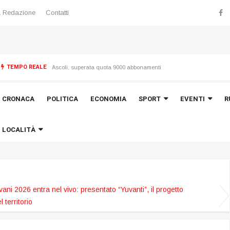
 Redazione
Contatti
TEMPO REALE
 “Torrette”
Ascoli, superata quota 9000 abbonamenti
CRONACA
POLITICA
ECONOMIA
SPORT
EVENTI
R
LOCALITÀ
vani 2026 entra nel vivo: presentato “Yuvanti”, il progetto
 territorio