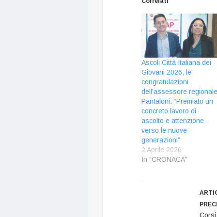
Correlati
Ascoli Città Italiana dei
Giovani 2026, le
congratulazioni
dell’assessore regional
Pantaloni: “Premiato un
concreto lavoro di
ascolto e attenzione
verso le nuove
generazioni”
2 Aprile 2026
In "CRONACA"
ARTI
PREC
Corsi