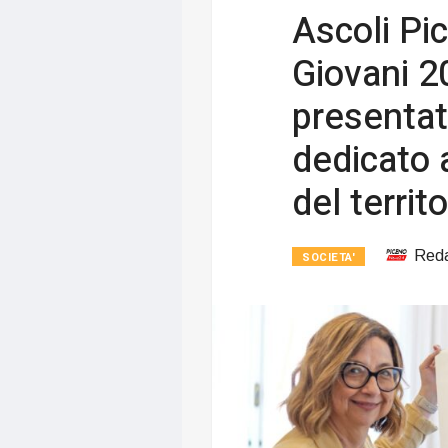
Ascoli Pic
Giovani 2
presentato
dedicato 
del territo
Red
SOCIETA'