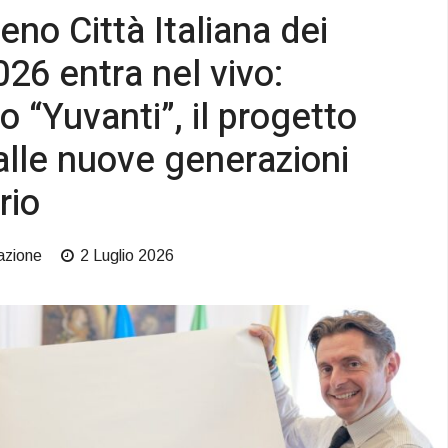
eno Città Italiana dei
026 entra nel vivo:
 “Yuvanti”, il progetto
alle nuove generazioni
rio
azione
2 Luglio 2026