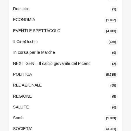
Domicilio
(1)
ECONOMIA
(1.802)
EVENTI E SPETTACOLO
(4.841)
Il CineOcchio
(130)
In corsa per le Marche
(9)
NEXT GEN – Il calcio giovanile del Piceno
(2)
POLITICA
(5.715)
REDAZIONALE
(65)
REGIONE
(5)
SALUTE
(6)
Samb
(1.933)
SOCIETA'
(3.311)