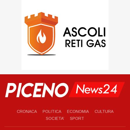
CRONACA
POLITICA
ECONOMIA
CULTURA
SOCIETA’
SPORT