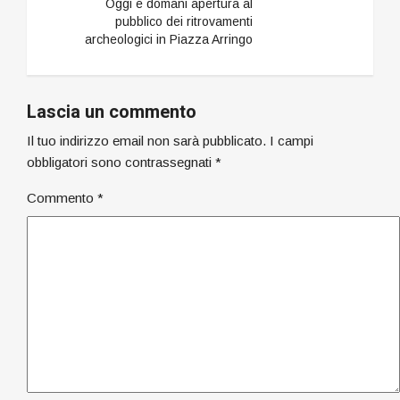
Oggi e domani apertura al
pubblico dei ritrovamenti
archeologici in Piazza Arringo
Lascia un commento
Il tuo indirizzo email non sarà pubblicato.
I campi
obbligatori sono contrassegnati
*
Commento
*