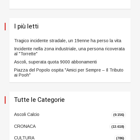
I più letti
Tragico incidente stradale, un 19enne ha perso la vita
Incidente nella zona industriale, una persona ricoverata
al "Torrette"
Ascoli, superata quota 9000 abbonamenti
Piazza del Popolo ospita "Amici per Sempre – Il Tributo
ai Pooh"
Tutte le Categorie
Ascoli Calcio
(9.156)
CRONACA
(13.618)
CULTURA
(786)