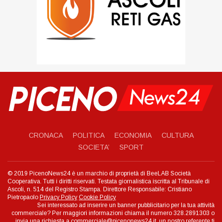
CRONACA
POLITICA
ECONOMIA
CULTURA
SOCIETA’
SPORT
© 2019 PicenoNews24 è un marchio di proprietà di BeeLAB Società
Cooperativa. Tutti i diritti riservati. Testata giornalistica iscritta al Tribunale di
Ascoli, n. 514 del Registro Stampa. Direttore Responsabile: Cristiano
Pietropaolo
Privacy Policy
Cookie Policy
Sei interessato ad inserire un banner pubblicitario per la tua attività
commerciale? Per maggiori informazioni chiama il numero 328.2891303 o
invia una richiesta a commerciale@picenonews24.it, un nostro referente ti