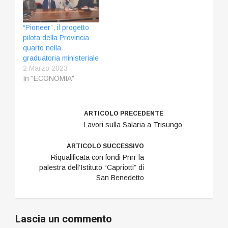
“Pioneer”, il progetto
pilota della Provincia
quarto nella
graduatoria ministeriale
2 Marzo 2023
In "ECONOMIA"
ARTICOLO PRECEDENTE
Lavori sulla Salaria a Trisungo
ARTICOLO SUCCESSIVO
Riqualificata con fondi Pnrr la
palestra dell’Istituto “Capriotti” di
San Benedetto
Lascia un commento