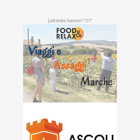
[adrotate banner="27"