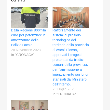
Correlati
Dalla Regione 800mila
Rafforzamento dei
euro per potenziare le
sistemi di presidio
attrezzature della
tecnologico del
Polizia Locale
territorio della provincia
20 Novembre 2023
di Ascoli Piceno,
In "CRONACA"
approvati i progetti
presentati da tredici
comuni della provincia,
per l’ammissione a
finanziamento sui fondi
stanziati dal Ministero
dell’Interno.
23 Luglio 2025
In "CRONACA"