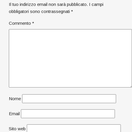
Il tuo indirizzo email non sarà pubblicato.
I campi
obbligatori sono contrassegnati
*
Commento
*
Nome
Email
Sito web