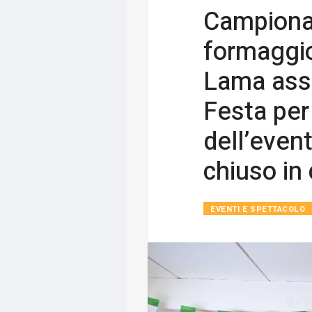
Campionat
formaggio
Lama asseg
Festa per 
dell’event
chiuso in 
EVENTI E SPETTACOLO