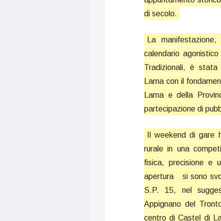
di secolo.
La manifestazione,
calendario agonistic
Tradizionali, è stata
Lama con il fondament
Lama e della Provinc
partecipazione di pubbl
Il weekend di gare 
rurale in una competi
fisica, precisione e 
apertura
si sono svol
S.P. 15, nel suggest
Appignano del Tront
centro di Castel di L