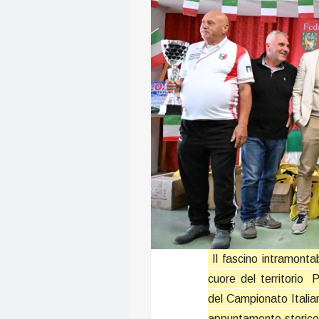
Il fascino intramontab
cuore del territorio
del Campionato Italia
appuntamento storico 