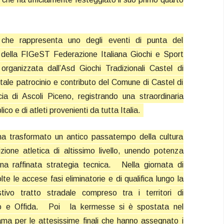
 che rappresenta uno degli eventi di punta del
o della FIGeST Federazione Italiana Giochi e Sport
 organizzata dall’Asd Giochi Tradizionali Castel di
ale patrocinio e contributo del Comune di Castel di
ia di Ascoli Piceno, registrando una straordinaria
ico e di atleti provenienti da tutta Italia.
ha trasformato un antico passatempo della cultura
zione atletica di altissimo livello, unendo potenza
una raffinata strategia tecnica.
Nella giornata di
te le accese fasi eliminatorie e di qualifica lungo la
ivo tratto stradale compreso tra i territori di
o e Offida.
Poi
la kermesse si è spostata nel
ama per le attesissime finali che hanno assegnato i