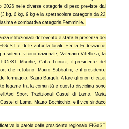
’anno 2026 nelle diverse categorie di peso previste dal
(3 kg, 6 kg, 9 kg e la spettacolare categoria da 22
atissima e combattiva categoria Femminile.
vanza istituzionale dell’evento è stata la presenza dei
 FIGeST e delle autorità locali. Per la Federazione
 presidente vicario nazionale, Valeriano Vitellozzi, la
 FIGeST Marche, Catia Luciani, il presidente del
ort che rotolano, Mauro Sabbatini, e il presidente
 del formaggio, Sauro Bargelli. A fare gli onori di casa
orte legame tra la comunità e questa disciplina sono
dell’Asd Sport Tradizionali Castel di Lama, Maria
di Castel di Lama, Mauro Bochicchio, e il vice sindaco
ficative le parole della presidente regionale FIGeST