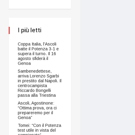
I più letti
Coppa Italia, l'Ascoli
batte il Potenza 3-1 e
supera il turno. Il 16
agosto sfiderà il
Genoa
Sambenedettese,
arriva Lorenzo Sgarbi
in prestito dal Napoli. Il
centrocampista
Riccardo Bongelli
passa alla Triestina
Ascoli, Agostinone:
“Ottima prova, ora ci
prepareremo per il
Genoa”
Tomei: “Con il Potenza
test utile in vista del
campionato”.