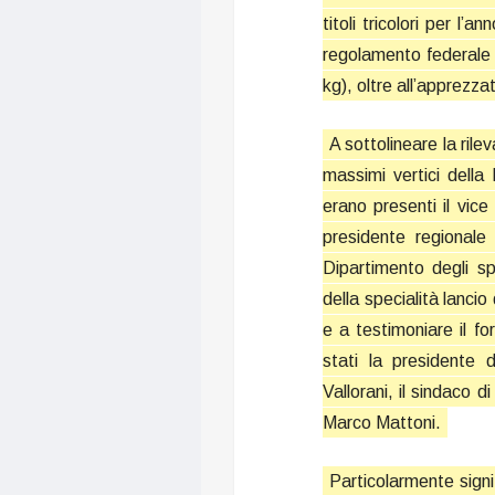
titoli tricolori per l
regolamento federale 
kg), oltre all’apprezz
A sottolineare la rile
massimi vertici della
erano presenti il vice
presidente regionale
Dipartimento degli sp
della specialità lancio
e a testimoniare il f
stati la presidente 
Vallorani, il sindaco 
Marco Mattoni.
Particolarmente signi