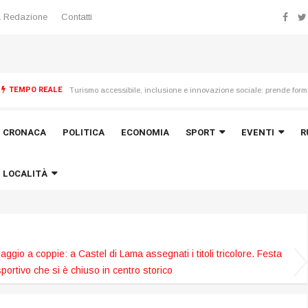
 Redazione
Contatti
TEMPO REALE
finali
CRONACA
POLITICA
ECONOMIA
SPORT
EVENTI
R
LOCALITÀ
aggio a coppie: a Castel di Lama assegnati i titoli tricolore. Festa
sportivo che si è chiuso in centro storico