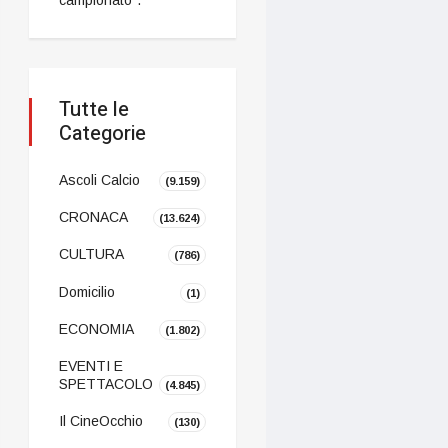
Tutte le
Categorie
Ascoli Calcio
(9.159)
CRONACA
(13.624)
CULTURA
(786)
Domicilio
(1)
ECONOMIA
(1.802)
EVENTI E
SPETTACOLO
(4.845)
Il CineOcchio
(130)