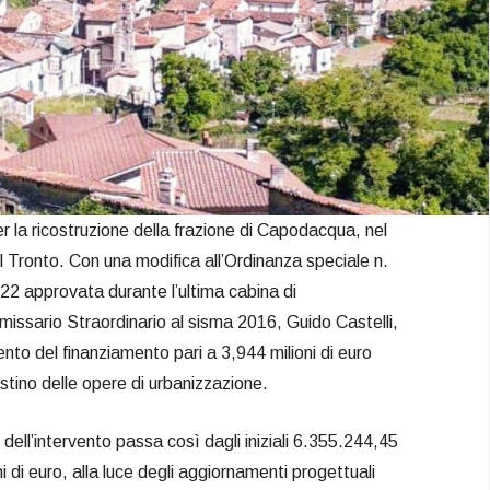
 la ricostruzione della frazione di Capodacqua, nel
 Tronto. Con una modifica all’Ordinanza speciale n.
22 approvata durante l’ultima cabina di
issario Straordinario al sisma 2016, Guido Castelli,
nto del finanziamento pari a 3,944 milioni di euro
pristino delle opere di urbanizzazione.
dell’intervento passa così dagli iniziali 6.355.244,45
ni di euro, alla luce degli aggiornamenti progettuali