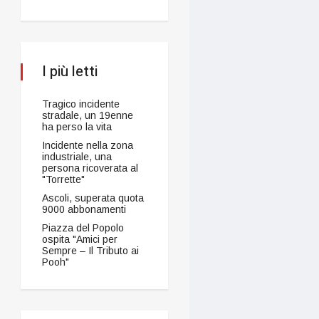
I più letti
Tragico incidente
stradale, un 19enne
ha perso la vita
Incidente nella zona
industriale, una
persona ricoverata al
"Torrette"
Ascoli, superata quota
9000 abbonamenti
Piazza del Popolo
ospita "Amici per
Sempre – Il Tributo ai
Pooh"