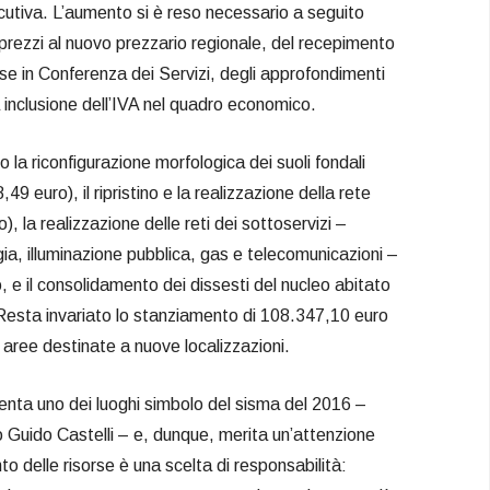
ecutiva. L’aumento si è reso necessario a seguito
rezzi al nuovo prezzario regionale, del recepimento
rse in Conferenza dei Servizi, degli approfondimenti
a inclusione dell’IVA nel quadro economico.
no la riconfigurazione morfologica dei suoli fondali
49 euro), il ripristino e la realizzazione della rete
), la realizzazione delle reti dei sottoservizi –
gia, illuminazione pubblica, gas e telecomunicazioni –
 e il consolidamento dei dissesti del nucleo abitato
Resta invariato lo stanziamento di 108.347,10 euro
e aree destinate a nuove localizzazioni.
ta uno dei luoghi simbolo del sisma del 2016 –
o Guido Castelli – e, dunque, merita un’attenzione
to delle risorse è una scelta di responsabilità: