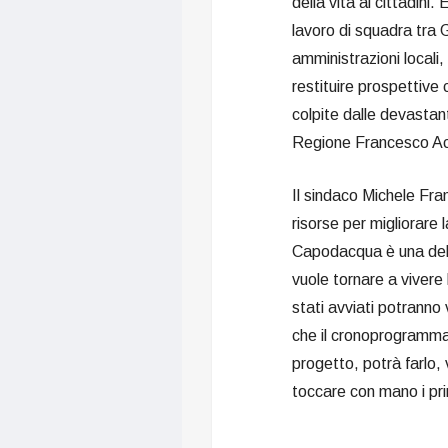
della vita ai cittadini.
lavoro di squadra tra
amministrazioni locali,
restituire prospettive 
colpite dalle devastan
Regione Francesco Ac
Il sindaco Michele Fra
risorse per migliorare 
Capodacqua è una dell
vuole tornare a vivere 
stati avviati potranno
che il cronoprogramma 
progetto, potrà farlo, 
toccare con mano i pri