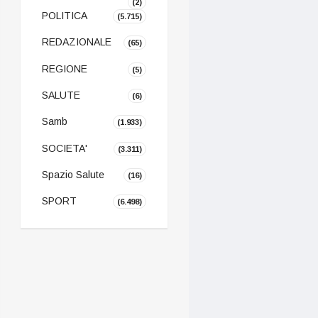
(2)
POLITICA
(5.715)
REDAZIONALE
(65)
REGIONE
(5)
SALUTE
(6)
Samb
(1.933)
SOCIETA'
(3.311)
Spazio Salute
(16)
SPORT
(6.498)