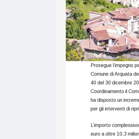
Prosegue l’impegno per
Comune di Arquata del
40 del 30 dicembre 20
Coordinamento il Comm
ha disposto un increme
per gli interventi di ri
L’importo complessivo 
euro a oltre 10,3 milio