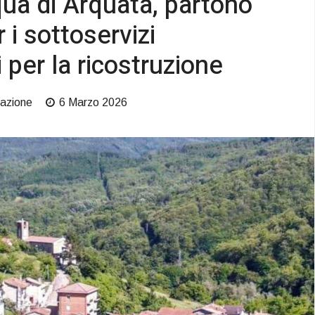
a di Arquata, partono
r i sottoservizi
 per la ricostruzione
azione
6 Marzo 2026