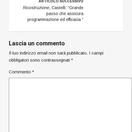
ARTICOLO SUCCESSIVO
Ricostruzione, Castelli: “Grande
passo che assicura
programmazione ed efficacia “
Lascia un commento
Il tuo indirizzo email non sarà pubblicato.
I campi
obbligatori sono contrassegnati
*
Commento
*