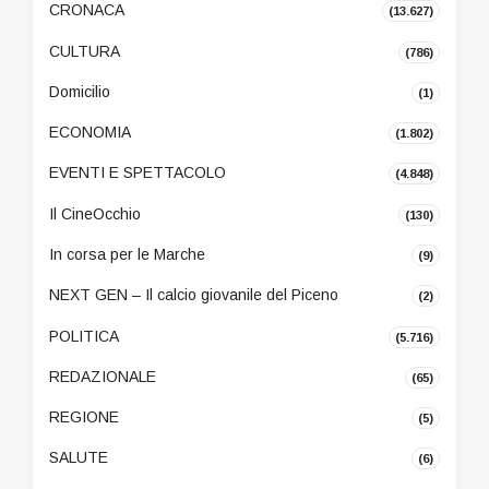
CRONACA
(13.627)
CULTURA
(786)
Domicilio
(1)
ECONOMIA
(1.802)
EVENTI E SPETTACOLO
(4.848)
Il CineOcchio
(130)
In corsa per le Marche
(9)
NEXT GEN – Il calcio giovanile del Piceno
(2)
POLITICA
(5.716)
REDAZIONALE
(65)
REGIONE
(5)
SALUTE
(6)