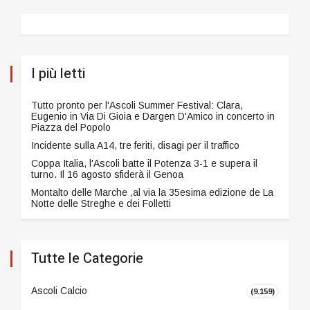
I più letti
Tutto pronto per l'Ascoli Summer Festival: Clara,
Eugenio in Via Di Gioia e Dargen D'Amico in concerto in
Piazza del Popolo
Incidente sulla A14, tre feriti, disagi per il traffico
Coppa Italia, l'Ascoli batte il Potenza 3-1 e supera il
turno. Il 16 agosto sfiderà il Genoa
Montalto delle Marche ,al via la 35esima edizione de La
Notte delle Streghe e dei Folletti
Tutte le Categorie
Ascoli Calcio
(9.159)