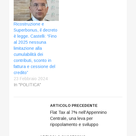
Ricostruzione e
Superbonus, il decreto
è legge. Castelli: “Fino
al 2025 nessuna
limitazione alla
cumulabilità dei
contributi, sconto in
fattura e cessione del
credito”
23 Febbraio 2024
In "POLITICA"
ARTICOLO PRECEDENTE
Flat Tax al 7% nell'Appennino
Centrale, una leva per
ripopolamento e sviluppo