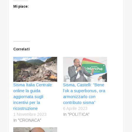
Mi piace:
Correlati
Sisma Italia Centrale:
Sisma, Castelli: “Bene
online la guida
l’ok a superbonus, ora
aggiornata sugli
armonizzarlo con
incentivi per la
contributo sisma”
ricostruzione
6 Aprile 2023
1 Novembre 2023
In "POLITICA"
In "CRONACA"