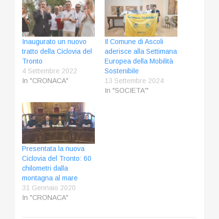
Inaugurato un nuovo
Il Comune di Ascoli
tratto della Ciclovia del
aderisce alla Settimana
Tronto
Europea della Mobilità
4 Settembre 2022
Sostenibile
In "CRONACA"
13 Settembre 2024
In "SOCIETA'"
Presentata la nuova
Ciclovia del Tronto: 60
chilometri dalla
montagna al mare
31 Gennaio 2020
In "CRONACA"