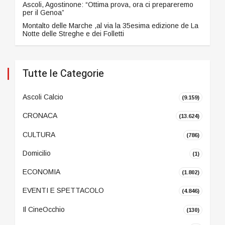
Ascoli, Agostinone: “Ottima prova, ora ci prepareremo
per il Genoa”
Montalto delle Marche ,al via la 35esima edizione de La
Notte delle Streghe e dei Folletti
Tutte le Categorie
Ascoli Calcio
(9.159)
CRONACA
(13.624)
CULTURA
(786)
Domicilio
(1)
ECONOMIA
(1.802)
EVENTI E SPETTACOLO
(4.846)
Il CineOcchio
(130)