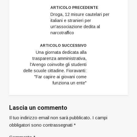
ARTICOLO PRECEDENTE
Droga, 12 misure cautelari per
italiani e stranieri per
un'associazione dedita al
narcotraffico
ARTICOLO SUCCESSIVO
Una giornata dedicata alla
trasparenza amministrativa,
l'Arengo coinvolte gli studenti
delle scuole cittadine. Fioravanti:
"Far capire ai giovani come
funziona un ente"
Lascia un commento
Il tuo indirizzo email non sarà pubblicato.
I campi
obbligatori sono contrassegnati
*