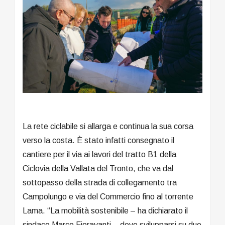
La rete ciclabile si allarga e continua la sua corsa
verso la costa. È stato infatti consegnato il
cantiere per il via ai lavori del tratto B1 della
Ciclovia della Vallata del Tronto, che va dal
sottopasso della strada di collegamento tra
Campolungo e via del Commercio fino al torrente
Lama. “La mobilità sostenibile – ha dichiarato il
sindaco Marco Fioravanti – deve svilupparsi su due