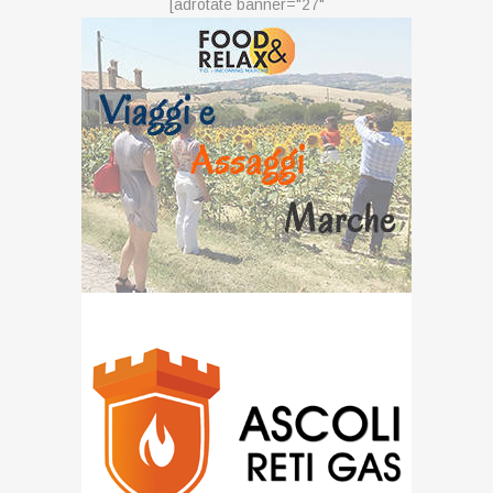
[adrotate banner="27"