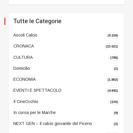
Tutte le Categorie
Ascoli Calcio
(9.156)
CRONACA
(13.621)
CULTURA
(786)
Domicilio
(1)
ECONOMIA
(1.802)
EVENTI E SPETTACOLO
(4.841)
Il CineOcchio
(130)
In corsa per le Marche
(9)
NEXT GEN – Il calcio giovanile del Piceno
(2)