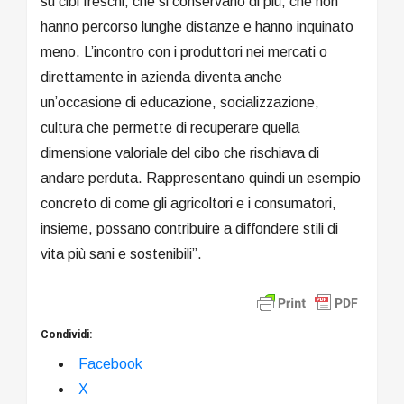
su cibi freschi, che si conservano di più, che non
hanno percorso lunghe distanze e hanno inquinato
meno. L’incontro con i produttori nei mercati o
direttamente in azienda diventa anche
un’occasione di educazione, socializzazione,
cultura che permette di recuperare quella
dimensione valoriale del cibo che rischiava di
andare perduta. Rappresentano quindi un esempio
concreto di come gli agricoltori e i consumatori,
insieme, possano contribuire a diffondere stili di
vita più sani e sostenibili”.
Condividi:
Facebook
X