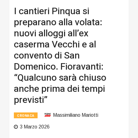
I cantieri Pinqua si
preparano alla volata:
nuovi alloggi all’ex
caserma Vecchi e al
convento di San
Domenico. Fioravanti:
“Qualcuno sarà chiuso
anche prima dei tempi
previsti”
Massimiliano Mariotti
CRONACA
3 Marzo 2026