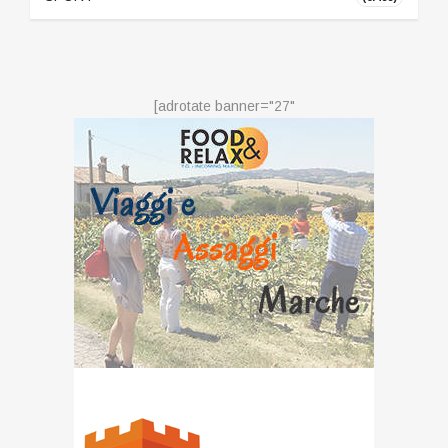
[adrotate banner="27"