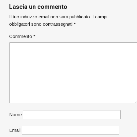
Lascia un commento
Il tuo indirizzo email non sarà pubblicato.
I campi
obbligatori sono contrassegnati
*
Commento
*
Nome
Email