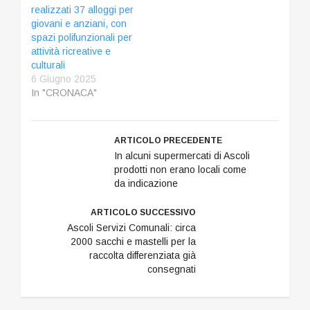
realizzati 37 alloggi per
giovani e anziani, con
spazi polifunzionali per
attività ricreative e
culturali
6 Giugno 2025
In "CRONACA"
ARTICOLO PRECEDENTE
In alcuni supermercati di Ascoli
prodotti non erano locali come
da indicazione
ARTICOLO SUCCESSIVO
Ascoli Servizi Comunali: circa
2000 sacchi e mastelli per la
raccolta differenziata già
consegnati