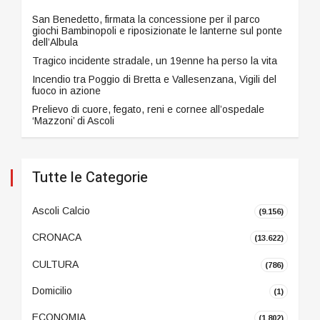
San Benedetto, firmata la concessione per il parco
giochi Bambinopoli e riposizionate le lanterne sul ponte
dell’Albula
Tragico incidente stradale, un 19enne ha perso la vita
Incendio tra Poggio di Bretta e Vallesenzana, Vigili del
fuoco in azione
Prelievo di cuore, fegato, reni e cornee all’ospedale
‘Mazzoni’ di Ascoli
Tutte le Categorie
Ascoli Calcio
(9.156)
CRONACA
(13.622)
CULTURA
(786)
Domicilio
(1)
ECONOMIA
(1.802)