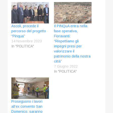
Ascoli, procede il
Il PINQuA entra nella
percorso del progetto
fase operativa,
“Pinqua”
Fioravanti:
14 Novembre 2023
“Rispettiamo gli
In "POLITICA"
impegni presi per
valorizzare il
patrimonio della nostra
città”
7 Giugno 2022
In "POLITICA"
Proseguono i lavori
all’ex convento San
Domenico: saranno