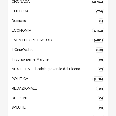
CRONACA
(13.621)
CULTURA
(786)
Domicilio
(1)
ECONOMIA
(1.802)
EVENTI E SPETTACOLO
(4.841)
Il CineOcchio
(130)
In corsa per le Marche
(9)
NEXT GEN – Il calcio giovanile del Piceno
(2)
POLITICA
(5.715)
REDAZIONALE
(65)
REGIONE
(5)
SALUTE
(6)