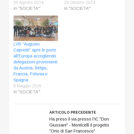
30 Agosto 2024
29 Ottobre 2024
In "SOCIETA'"
In "SOCIETA'"
L’IIS “Augusto
Capriotti” apre le porte
all’Europa accogliendo
delegazioni provenienti
da Austria, Belgio,
Francia, Polonia e
Spagna
8 Maggio 2026
In "SOCIETA'"
ARTICOLO PRECEDENTE
Ha preso il via presso l'IC "Don
Giussani" - Monticelli il progetto
"Orto di San Francesco"