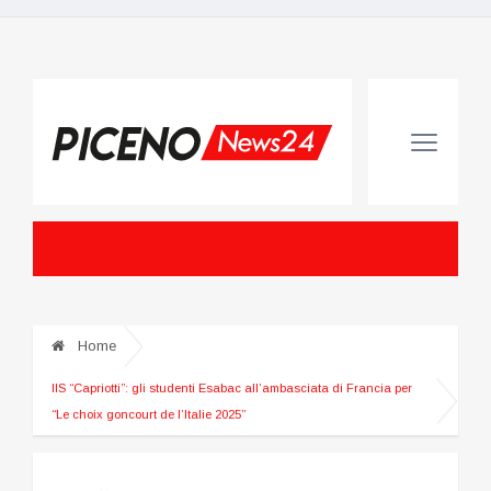
Home
IIS “Capriotti”: gli studenti Esabac all’ambasciata di Francia per
“Le choix goncourt de l’Italie 2025”