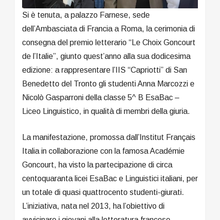
Si è tenuta, a palazzo Farnese, sede
dell’Ambasciata di Francia a Roma, la cerimonia di
consegna del premio letterario “Le Choix Goncourt
de l’Italie”, giunto quest’anno alla sua dodicesima
edizione: a rappresentare l’IIS “Capriotti” di San
Benedetto del Tronto gli studenti Anna Marcozzi e
Nicolò Gasparroni della classe 5^ B EsaBac –
Liceo Linguistico, in qualità di membri della giuria.
La manifestazione, promossa dall’Institut Français
Italia in collaborazione con la famosa Académie
Goncourt, ha visto la partecipazione di circa
centoquaranta licei EsaBac e Linguistici italiani, per
un totale di quasi quattrocento studenti-giurati.
L’iniziativa, nata nel 2013, ha l’obiettivo di
avvicinare i giovani alla letteratura francese