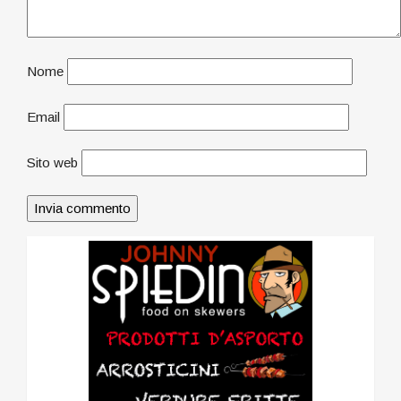
Nome
Email
Sito web