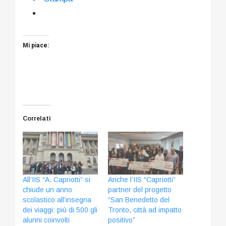
Mi piace:
Correlati
All’IIS “A. Capriotti” si
Anche l’IIS “Capriotti”
chiude un anno
partner del progetto
scolastico all’insegna
“San Benedetto del
dei viaggi: più di 500 gli
Tronto, città ad impatto
alunni coinvolti
positivo”