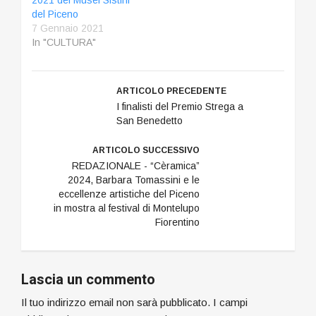
2021 dei Musei Sistini
del Piceno
7 Gennaio 2021
In "CULTURA"
ARTICOLO PRECEDENTE
I finalisti del Premio Strega a
San Benedetto
ARTICOLO SUCCESSIVO
REDAZIONALE - “Cèramica”
2024, Barbara Tomassini e le
eccellenze artistiche del Piceno
in mostra al festival di Montelupo
Fiorentino
Lascia un commento
Il tuo indirizzo email non sarà pubblicato.
I campi