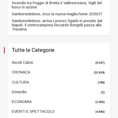
Incendio tra Poggio di Bretta e Vallesenzana, Vigili del
fuoco in azione
Sambenedettese, ecco la nuova maglia home 2026/27
Sambenedettese, arriva Lorenzo Sgarbi in prestito dal
Napoli. Il centrocampista Riccardo Bongelli passa alla
Triestina
Tutte le Categorie
Ascoli Calcio
(9.157)
CRONACA
(13.624)
CULTURA
(786)
Domicilio
(1)
ECONOMIA
(1.802)
EVENTI E SPETTACOLO
(4.843)