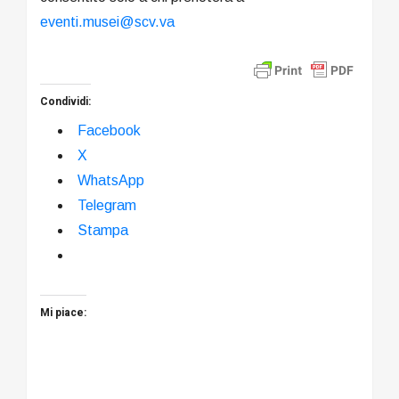
eventi.musei@scv.va
Condividi:
Facebook
X
WhatsApp
Telegram
Stampa
Mi piace: