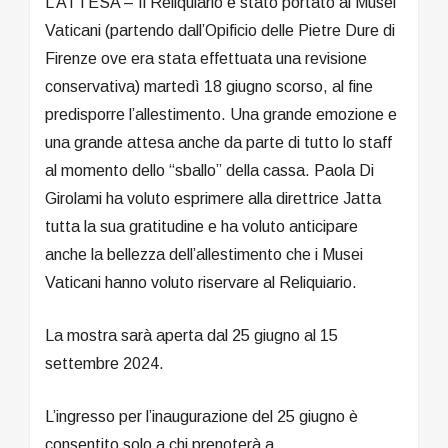
L’ATTESA – Il Reliquiario è stato portato ai Musei
Vaticani (partendo dall’Opificio delle Pietre Dure di
Firenze ove era stata effettuata una revisione
conservativa) martedì 18 giugno scorso, al fine
predisporre l’allestimento. Una grande emozione e
una grande attesa anche da parte di tutto lo staff
al momento dello “sballo” della cassa. Paola Di
Girolami ha voluto esprimere alla direttrice Jatta
tutta la sua gratitudine e ha voluto anticipare
anche la bellezza dell’allestimento che i Musei
Vaticani hanno voluto riservare al Reliquiario.
La mostra sarà aperta dal 25 giugno al 15
settembre 2024.
L’ingresso per l’inaugurazione del 25 giugno è
consentito solo a chi prenoterà a