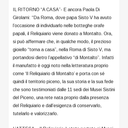
IL RITORNO “A CASA”- E ancora Paola Di
Girolami: “Da Roma, dove papa Sisto V ha avuto
l’occasione di individuarlo nelle botteghe orafe
papali, il Reliquiario viene donato a Montalto. Ora,
si può affermare che, in qualche modo, il prezioso
gioiello “torna a casa”, nella Roma di Sisto V, ma
portandosi dietro l’appellativo “di Montalto”. Infatti
il manufatto è oggi noto nella letteratura proprio
come ‘Il Reliquiario di Montalto’ e porta con sé
quindi il territorio piceno, la sua storia e la sua fede
che sono testimoniati dalle 11 sedi dei Musei Sistini
del Piceno, una rete nata proprio dalla presenza
del Reliquiario e dall’esigenza di conservarlo,
tutelarlo e valorizzarlo.