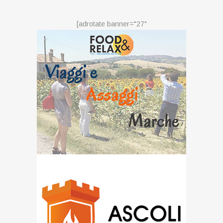
[adrotate banner="27"