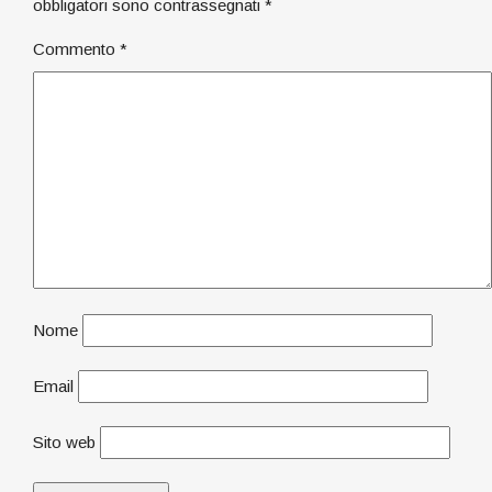
obbligatori sono contrassegnati
*
Commento
*
Nome
Email
Sito web