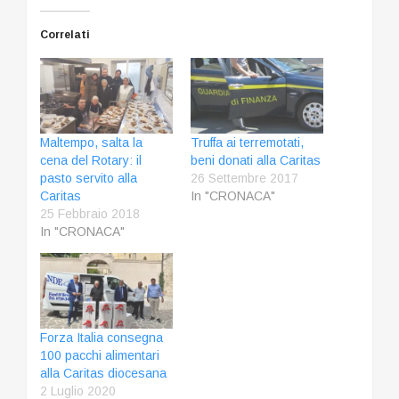
Correlati
Maltempo, salta la
Truffa ai terremotati,
cena del Rotary: il
beni donati alla Caritas
pasto servito alla
26 Settembre 2017
Caritas
In "CRONACA"
25 Febbraio 2018
In "CRONACA"
Forza Italia consegna
100 pacchi alimentari
alla Caritas diocesana
2 Luglio 2020