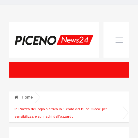
Home
In Piazza del Popolo arriva la “Tenda del Buon Gioco” per
sensibilizzare sui rischi dell’azzardo