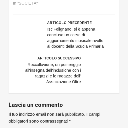
In "SOCIETA'"
ARTICOLO PRECEDENTE
Isc Folignano, si è appena
concluso un corso di
aggiornamento musicale rivolto
ai docenti della Scuola Primaria
ARTICOLO SUCCESSIVO
Roccafluvione, un pomeriggio
all'insegna dell'inclusione con i
ragazzi e le ragazze dell'
Associazione Oltre
Lascia un commento
Il tuo indirizzo email non sarà pubblicato.
I campi
obbligatori sono contrassegnati
*