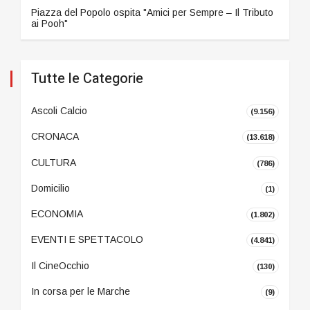
Piazza del Popolo ospita "Amici per Sempre – Il Tributo
ai Pooh"
Tutte le Categorie
Ascoli Calcio
(9.156)
CRONACA
(13.618)
CULTURA
(786)
Domicilio
(1)
ECONOMIA
(1.802)
EVENTI E SPETTACOLO
(4.841)
Il CineOcchio
(130)
In corsa per le Marche
(9)