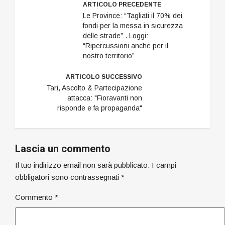
ARTICOLO PRECEDENTE
Le Province: “Tagliati il 70% dei
fondi per la messa in sicurezza
delle strade” . Loggi:
“Ripercussioni anche per il
nostro territorio”
ARTICOLO SUCCESSIVO
Tari, Ascolto & Partecipazione
attacca: "Fioravanti non
risponde e fa propaganda"
Lascia un commento
Il tuo indirizzo email non sarà pubblicato.
I campi
obbligatori sono contrassegnati
*
Commento
*