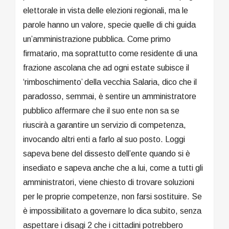
elettorale in vista delle elezioni regionali, ma le
parole hanno un valore, specie quelle di chi guida
un’amministrazione pubblica. Come primo
firmatario, ma soprattutto come residente di una
frazione ascolana che ad ogni estate subisce il
‘rimboschimento’ della vecchia Salaria, dico che il
paradosso, semmai, è sentire un amministratore
pubblico affermare che il suo ente non sa se
riuscirà a garantire un servizio di competenza,
invocando altri enti a farlo al suo posto. Loggi
sapeva bene del dissesto dell’ente quando si è
insediato e sapeva anche che a lui, come a tutti gli
amministratori, viene chiesto di trovare soluzioni
per le proprie competenze, non farsi sostituire. Se
è impossibilitato a governare lo dica subito, senza
aspettare i disagi 2 che i cittadini potrebbero