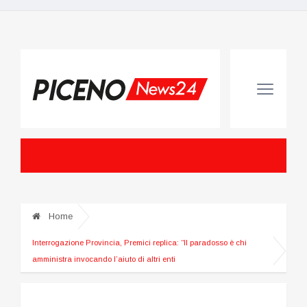
Home
Interrogazione Provincia, Premici replica: “Il paradosso è chi
amministra invocando l’aiuto di altri enti