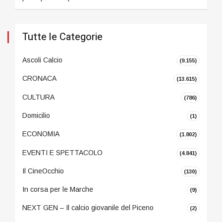
Tutte le Categorie
Ascoli Calcio
(9.155)
CRONACA
(13.615)
CULTURA
(786)
Domicilio
(1)
ECONOMIA
(1.802)
EVENTI E SPETTACOLO
(4.841)
Il CineOcchio
(130)
In corsa per le Marche
(9)
NEXT GEN – Il calcio giovanile del Piceno
(2)