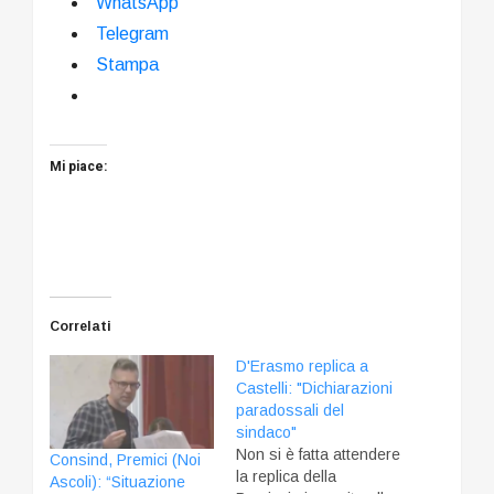
WhatsApp
Telegram
Stampa
Mi piace:
Correlati
D'Erasmo replica a
Castelli: "Dichiarazioni
paradossali del
sindaco"
Non si è fatta attendere
Consind, Premici (Noi
la replica della
Ascoli): “Situazione