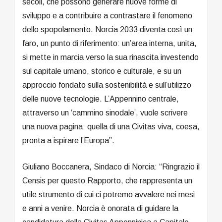
secoli, che possono generare nuove forme di
sviluppo e a contribuire a contrastare il fenomeno
dello spopolamento. Norcia 2033 diventa così un
faro, un punto di riferimento: un’area interna, unita,
si mette in marcia verso la sua rinascita investendo
sul capitale umano, storico e culturale, e su un
approccio fondato sulla sostenibilità e sull’utilizzo
delle nuove tecnologie. L’Appennino centrale,
attraverso un ‘cammino sinodale’, vuole scrivere
una nuova pagina: quella di una Civitas viva, coesa,
pronta a ispirare l’Europa”.
Giuliano Boccanera, Sindaco di Norcia: “Ringrazio il
Censis per questo Rapporto, che rappresenta un
utile strumento di cui ci potremo avvalere nei mesi
e anni a venire. Norcia è onorata di guidare la