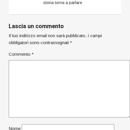
storia torna a parlare
Lascia un commento
Il tuo indirizzo email non sarà pubblicato.
I campi
obbligatori sono contrassegnati
*
Commento
*
Nome