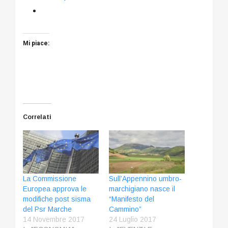
Mi piace:
Correlati
La Commissione
Sull’Appennino umbro-
Europea approva le
marchigiano nasce il
modifiche post sisma
“Manifesto del
del Psr Marche
Cammino”
14 Novembre 2017
24 Luglio 2017