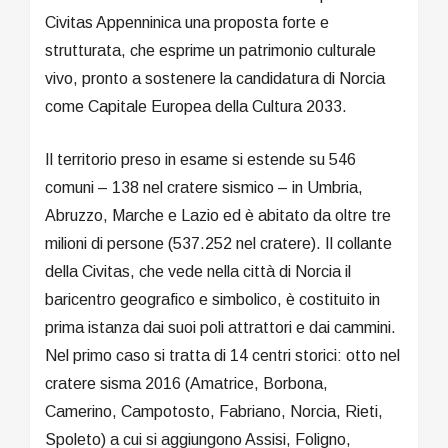
Civitas Appenninica una proposta forte e
strutturata, che esprime un patrimonio culturale
vivo, pronto a sostenere la candidatura di Norcia
come Capitale Europea della Cultura 2033.
Il territorio preso in esame si estende su 546
comuni – 138 nel cratere sismico – in Umbria,
Abruzzo, Marche e Lazio ed è abitato da oltre tre
milioni di persone (537.252 nel cratere). Il collante
della Civitas, che vede nella città di Norcia il
baricentro geografico e simbolico, è costituito in
prima istanza dai suoi poli attrattori e dai cammini.
Nel primo caso si tratta di 14 centri storici: otto nel
cratere sisma 2016 (Amatrice, Borbona,
Camerino, Campotosto, Fabriano, Norcia, Rieti,
Spoleto) a cui si aggiungono Assisi, Foligno,