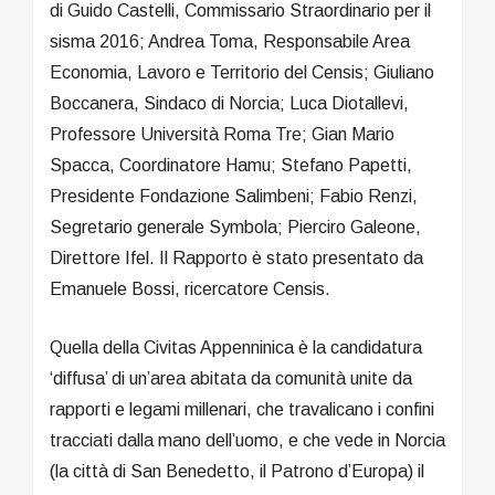
di Guido Castelli, Commissario Straordinario per il
sisma 2016; Andrea Toma, Responsabile Area
Economia, Lavoro e Territorio del Censis; Giuliano
Boccanera, Sindaco di Norcia; Luca Diotallevi,
Professore Università Roma Tre; Gian Mario
Spacca, Coordinatore Hamu; Stefano Papetti,
Presidente Fondazione Salimbeni; Fabio Renzi,
Segretario generale Symbola; Pierciro Galeone,
Direttore Ifel. Il Rapporto è stato presentato da
Emanuele Bossi, ricercatore Censis.
Quella della Civitas Appenninica è la candidatura
‘diffusa’ di un’area abitata da comunità unite da
rapporti e legami millenari, che travalicano i confini
tracciati dalla mano dell’uomo, e che vede in Norcia
(la città di San Benedetto, il Patrono d’Europa) il