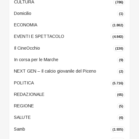
CULTURA
(786)
Domicilio
(1)
ECONOMIA
(1.802)
EVENTI E SPETTACOLO
(4.843)
Il CineOcchio
(130)
In corsa per le Marche
(9)
NEXT GEN – Il calcio giovanile del Piceno
(2)
POLITICA
(5.716)
REDAZIONALE
(65)
REGIONE
(5)
SALUTE
(6)
Samb
(1.935)