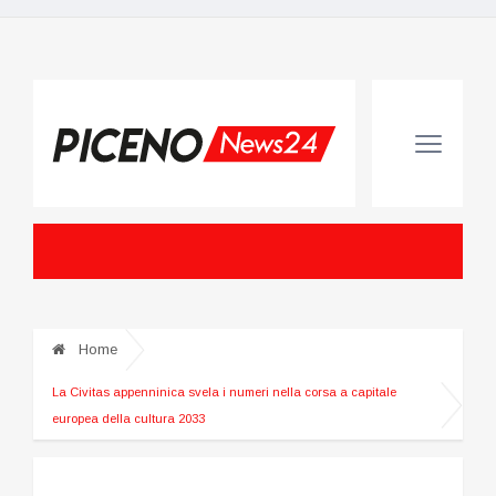
Home
La Civitas appenninica svela i numeri nella corsa a capitale
europea della cultura 2033