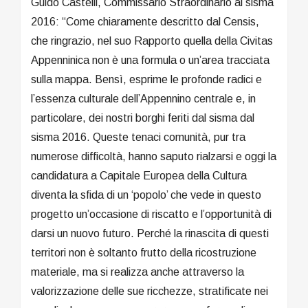
Guido Castelli, Commissario Straordinario al sisma
2016: “Come chiaramente descritto dal Censis,
che ringrazio, nel suo Rapporto quella della Civitas
Appenninica non è una formula o un’area tracciata
sulla mappa. Bensì, esprime le profonde radici e
l’essenza culturale dell’Appennino centrale e, in
particolare, dei nostri borghi feriti dal sisma dal
sisma 2016. Queste tenaci comunità, pur tra
numerose difficoltà, hanno saputo rialzarsi e oggi la
candidatura a Capitale Europea della Cultura
diventa la sfida di un ‘popolo’ che vede in questo
progetto un’occasione di riscatto e l’opportunità di
darsi un nuovo futuro. Perché la rinascita di questi
territori non è soltanto frutto della ricostruzione
materiale, ma si realizza anche attraverso la
valorizzazione delle sue ricchezze, stratificate nei