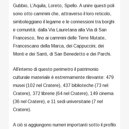
Gubbio, L’Aquila, Loreto, Spello. A unire questi poli
sono otto cammini che, attraverso il loro reticolo,
simboleggiano il legame e le connessioni tra borghi
e comunità: dalla Via Lauretana alla Via di San
Francesco, fino ai cammini delle Terre Mutate,
Francescano della Marca, dei Cappuccini, dei
Monti e dei Santi, di San Benedetto e dei Parchi.
All’interno di questo perimetro il patrimonio
culturale materiale è estremamente rilevante: 479
musei (102 nel Cratere), 437 biblioteche (73 nel
Cratere), 372 librerie (64 nel Cratere), 149 cinema
(36 nel Cratere), e 11 sedi universitarie (7 nel
Cratere).
A ciò si aggiungono numeri importanti sotto il profilo