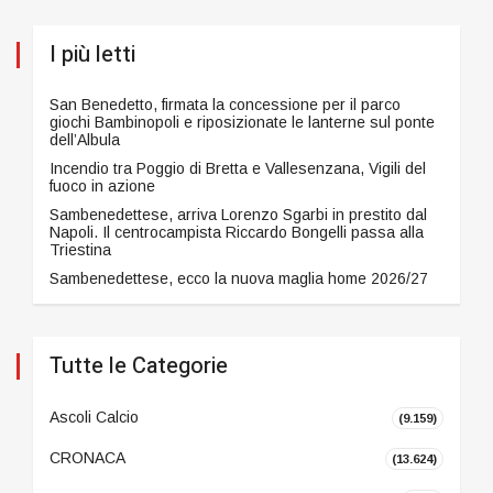
I più letti
San Benedetto, firmata la concessione per il parco
giochi Bambinopoli e riposizionate le lanterne sul ponte
dell’Albula
Incendio tra Poggio di Bretta e Vallesenzana, Vigili del
fuoco in azione
Sambenedettese, arriva Lorenzo Sgarbi in prestito dal
Napoli. Il centrocampista Riccardo Bongelli passa alla
Triestina
Sambenedettese, ecco la nuova maglia home 2026/27
Tutte le Categorie
Ascoli Calcio
(9.159)
CRONACA
(13.624)