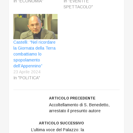
In "ECONOMIA"
In "EVENTI E
SPETTACOLO"
Castelli: “Nel ricordare
la Giornata della Terra
combattiamo lo
spopolamento
dell’Appennino”
23 Aprile 2024
In "POLITICA"
ARTICOLO PRECEDENTE
Accoltellamento di S. Benedetto,
arrestato il presunto autore
ARTICOLO SUCCESSIVO
L’ultima voce del Palazzo: la