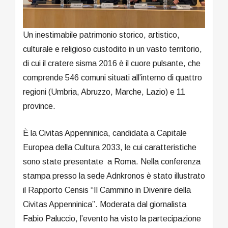
Un inestimabile patrimonio storico, artistico,
culturale e religioso custodito in un vasto territorio,
di cui il cratere sisma 2016 è il cuore pulsante, che
comprende 546 comuni situati all’interno di quattro
regioni (Umbria, Abruzzo, Marche, Lazio) e 11
province.
È la Civitas Appenninica, candidata a Capitale
Europea della Cultura 2033, le cui caratteristiche
sono state presentate a Roma. Nella conferenza
stampa presso la sede Adnkronos è stato illustrato
il Rapporto Censis “Il Cammino in Divenire della
Civitas Appenninica”. Moderata dal giornalista
Fabio Paluccio, l’evento ha visto la partecipazione