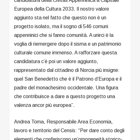
candidatura della Civitas Appenninica a Capitale
Europea della Cultura 2033. Il nostro valore
aggiunto sta nel fatto che questo non è un
progetto isolato, ma il sogno di 546 comuni
appenninici che si fanno comunità. A unirci è la
voglia di riemergere dopo il sisma e un patrimonio
culturale comune immenso. A rafforzare questa
candidatura c’è poi un valore aggiunto,
rappresentato dal cittadino di Norcia più insigne:
quel San Benedetto che è il Patrono d’Europa e il
padre del monachesimo occidentale. Una figura
che contribuisce a dare a questo progetto una
valenza ancor più europea”.
Andrea Toma, Responsabile Area Economia,
lavoro e territorio del Censis: “Per dare conto degli
elementi che conferiscono un’omogeneità storico-