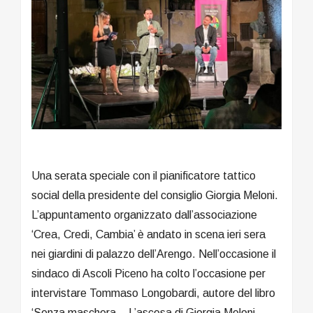
Una serata speciale con il pianificatore tattico
social della presidente del consiglio Giorgia Meloni.
L’appuntamento organizzato dall’associazione
‘Crea, Credi, Cambia’ è andato in scena ieri sera
nei giardini di palazzo dell’Arengo. Nell’occasione il
sindaco di Ascoli Piceno ha colto l’occasione per
intervistare Tommaso Longobardi, autore del libro
‘Senza maschera – L’ascesa di Giorgia Meloni