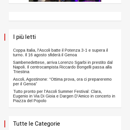
I più letti
Coppa Italia, l'Ascoli batte il Potenza 3-1 e supera il
turno. Il 16 agosto sfiderà il Genoa
Sambenedettese, arriva Lorenzo Sgarbi in prestito dal
Napoli. Il centrocampista Riccardo Bongelli passa alla
Triestina
Ascoli, Agostinone: “Ottima prova, ora ci prepareremo
per il Genoa”
Tutto pronto per l'Ascoli Summer Festival: Clara,
Eugenio in Via Di Gioia e Dargen D'Amico in concerto in
Piazza del Popolo
Tutte le Categorie