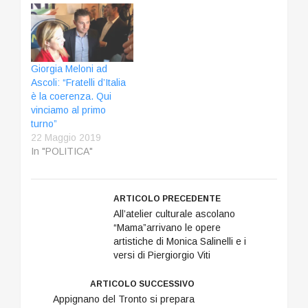
Giorgia Meloni ad
Ascoli: “Fratelli d’Italia
è la coerenza. Qui
vinciamo al primo
turno”
22 Maggio 2019
In "POLITICA"
ARTICOLO PRECEDENTE
All’atelier culturale ascolano
“Mama”arrivano le opere
artistiche di Monica Salinelli e i
versi di Piergiorgio Viti
ARTICOLO SUCCESSIVO
Appignano del Tronto si prepara