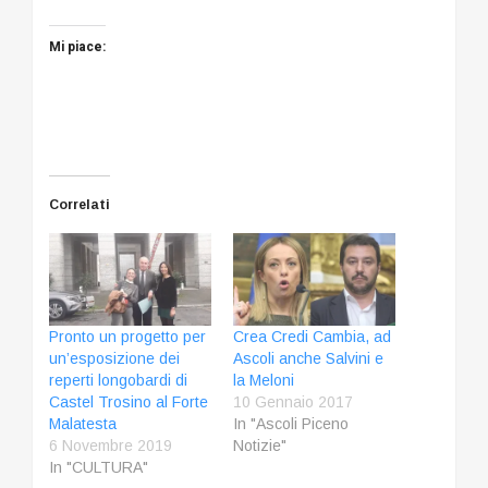
Mi piace:
Correlati
Pronto un progetto per
Crea Credi Cambia, ad
un’esposizione dei
Ascoli anche Salvini e
reperti longobardi di
la Meloni
Castel Trosino al Forte
10 Gennaio 2017
Malatesta
In "Ascoli Piceno
6 Novembre 2019
Notizie"
In "CULTURA"