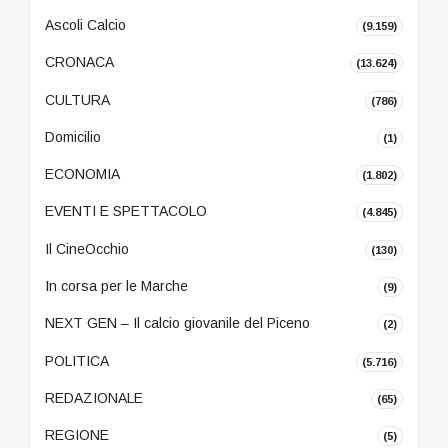
Ascoli Calcio
(9.159)
CRONACA
(13.624)
CULTURA
(786)
Domicilio
(1)
ECONOMIA
(1.802)
EVENTI E SPETTACOLO
(4.845)
Il CineOcchio
(130)
In corsa per le Marche
(9)
NEXT GEN – Il calcio giovanile del Piceno
(2)
POLITICA
(5.716)
REDAZIONALE
(65)
REGIONE
(5)