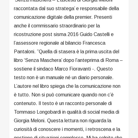
raccontata dal suo stratega’ e responsabile della
comunicazione digitale della premier. Presenti
anche il commissario straordinario per la
ricostruzione post sisma 2016 Guido Castelli e
l’assessore regionale al bilancio Francesca
Pantaloni. ”Quella di stasera è la prima uscita del
libro ‘Senza Maschera’ dopo l’anteprima di Roma –
sostiene il sindaco Marco Fioravanti -. Questo
testo non è un manuale né un diario personale.
L’autore nel libro spiega che la comunicazione non
è tutto. Non si può comunicare quando non c’è
contenuto. Il testo è un racconto personale di
Tommaso Longobardi in qualità di social media di
Giorgia Meloni. Questa lettura non riguarda la
curiosità di conoscere i momenti, i retroscena e la
gestione di situazioni complesse. Mi ha colpito che