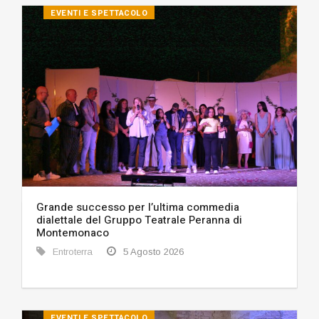
EVENTI E SPETTACOLO
Grande successo per l’ultima commedia
dialettale del Gruppo Teatrale Peranna di
Montemonaco
Entroterra
5 Agosto 2026
EVENTI E SPETTACOLO