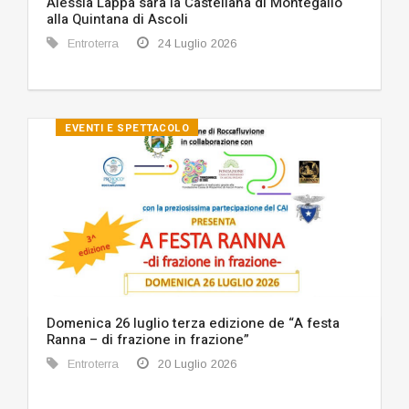
Alessia Lappa sarà la Castellana di Montegallo
alla Quintana di Ascoli
Entroterra
24 Luglio 2026
EVENTI E SPETTACOLO
Domenica 26 luglio terza edizione de “A festa
Ranna – di frazione in frazione”
Entroterra
20 Luglio 2026