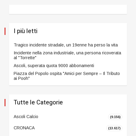
I più letti
Tragico incidente stradale, un 19enne ha perso la vita
Incidente nella zona industriale, una persona ricoverata
al "Torrette"
Ascoli, superata quota 9000 abbonamenti
Piazza del Popolo ospita "Amici per Sempre – Il Tributo
ai Pooh"
Tutte le Categorie
Ascoli Calcio
(9.156)
CRONACA
(13.617)