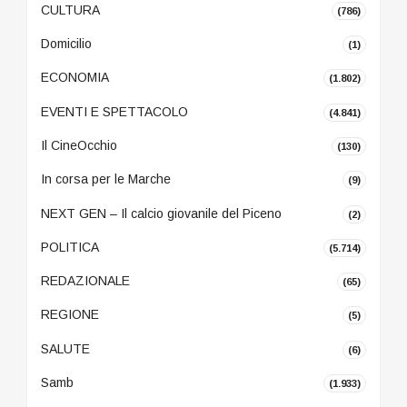
CULTURA
(786)
Domicilio
(1)
ECONOMIA
(1.802)
EVENTI E SPETTACOLO
(4.841)
Il CineOcchio
(130)
In corsa per le Marche
(9)
NEXT GEN – Il calcio giovanile del Piceno
(2)
POLITICA
(5.714)
REDAZIONALE
(65)
REGIONE
(5)
SALUTE
(6)
Samb
(1.933)