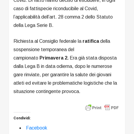
Covid. Di fatto hanno deciso di escludere, in ogni
caso di fattispecie riconducibile al Covid,
l’applicabilità dell’art. 28 comma 2 dello Statuto
della Lega Serie B.
Richiesta al Consiglio federale la
ratifica
della
sospensione temporanea del
campionato
Primavera 2.
Era già stata disposta
dalla Lega B in data odierna, dopo le numerose
gare rinviate, per garantire la salute dei giovani
atleti ed evitare le problematiche logistiche che la
situazione contingente provoca.
Condividi:
Facebook