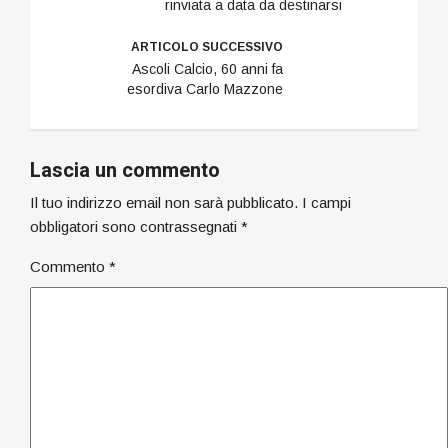
rinviata a data da destinarsi
ARTICOLO SUCCESSIVO
Ascoli Calcio, 60 anni fa
esordiva Carlo Mazzone
Lascia un commento
Il tuo indirizzo email non sarà pubblicato.
I campi
obbligatori sono contrassegnati
*
Commento
*