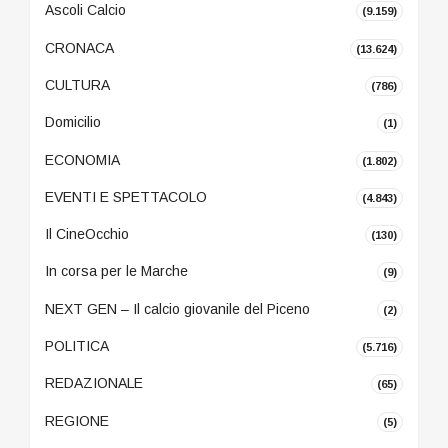
Ascoli Calcio
(9.159)
CRONACA
(13.624)
CULTURA
(786)
Domicilio
(1)
ECONOMIA
(1.802)
EVENTI E SPETTACOLO
(4.843)
Il CineOcchio
(130)
In corsa per le Marche
(9)
NEXT GEN – Il calcio giovanile del Piceno
(2)
POLITICA
(5.716)
REDAZIONALE
(65)
REGIONE
(5)