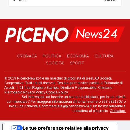
CRONACA
POLITICA
ECONOMIA
CULTURA
SOCIETA’
SPORT
© 2019 PicenoNews24 è un marchio di proprietà di BeeLAB Società
Cooperativa. Tutti i diritti riservati. Testata giornalistica iscritta al Tribunale di
Ascoli, n. 514 del Registro Stampa. Direttore Responsabile: Cristiano
Pietropaolo
Privacy Policy
Cookie Policy
Sei interessato ad inserire un banner pubblicitario per la tua attività
commerciale? Per maggiori informazioni chiama il numero 328.2891303 o
invia una richiesta a commerciale@picenonews24.it, un nostro referente ti
contatterà al più presto.
Contattaci
Le tue preferenze relative alla privacy