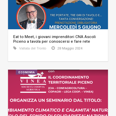
Eat to Meet, i giovani imprenditori CNA Ascoli
Piceno a tavola per conoscersi e fare rete
Vallata del Tronto
28 Maggio 2024
ECONOMIA