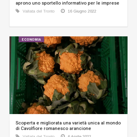
aprono uno sportello informativo per le imprese
Vallata del Tronto
16 Giugno 2022
ECONOMIA
Scoperta e migliorata una varietà unica al mondo
di Cavolfiore romanesco arancione
Vallata del Tronto
6 Aprile 2022