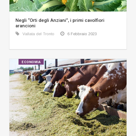
Negli “Orti degli Anziani”, i primi cavolfiori
arancioni
Vallata del Tronto
6 Febbraio 2023
ECONOMIA