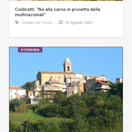
Coldiretti: “No alla carne in provetta delle
multinazionali”
Vallata del Tronto
31 Agosto 2022
ECONOMIA