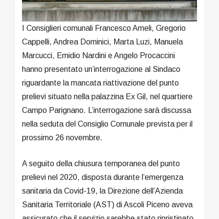
I Consiglieri comunali Francesco Ameli, Gregorio
Cappelli, Andrea Dominici, Marta Luzi, Manuela
Marcucci, Emidio Nardini e Angelo Procaccini
hanno presentato un’interrogazione al Sindaco
riguardante la mancata riattivazione del punto
prelievi situato nella palazzina Ex Gil, nel quartiere
Campo Parignano. L’interrogazione sarà discussa
nella seduta del Consiglio Comunale prevista per il
prossimo 26 novembre.
A seguito della chiusura temporanea del punto
prelievi nel 2020, disposta durante l’emergenza
sanitaria da Covid-19, la Direzione dell’Azienda
Sanitaria Territoriale (AST) di Ascoli Piceno aveva
assicurato che il servizio sarebbe stato ripristinato