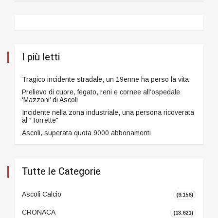
I più letti
Tragico incidente stradale, un 19enne ha perso la vita
Prelievo di cuore, fegato, reni e cornee all’ospedale
‘Mazzoni’ di Ascoli
Incidente nella zona industriale, una persona ricoverata
al "Torrette"
Ascoli, superata quota 9000 abbonamenti
Tutte le Categorie
Ascoli Calcio
(9.156)
CRONACA
(13.621)