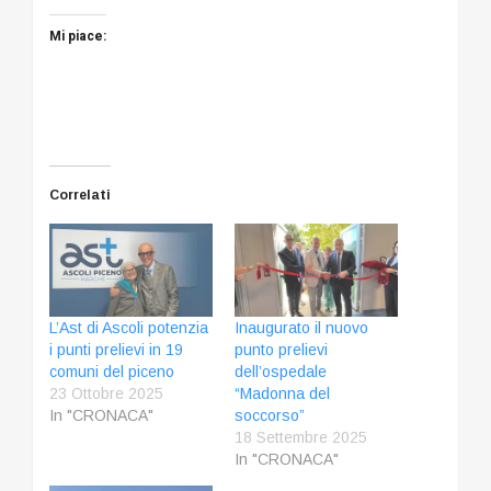
Mi piace:
Correlati
L’Ast di Ascoli potenzia
Inaugurato il nuovo
i punti prelievi in 19
punto prelievi
comuni del piceno
dell’ospedale
23 Ottobre 2025
“Madonna del
In "CRONACA"
soccorso”
18 Settembre 2025
In "CRONACA"