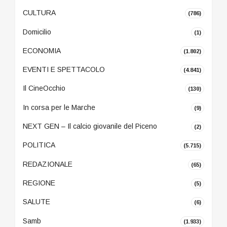
CULTURA
(786)
Domicilio
(1)
ECONOMIA
(1.802)
EVENTI E SPETTACOLO
(4.841)
Il CineOcchio
(130)
In corsa per le Marche
(9)
NEXT GEN – Il calcio giovanile del Piceno
(2)
POLITICA
(5.715)
REDAZIONALE
(65)
REGIONE
(5)
SALUTE
(6)
Samb
(1.933)