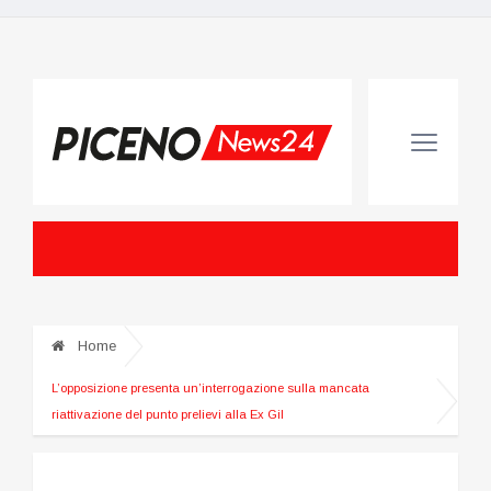
Home
L’opposizione presenta un’interrogazione sulla mancata
riattivazione del punto prelievi alla Ex Gil