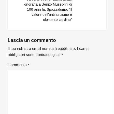
onoraria a Benito Mussolini di
100 anni fa, Spazzafumo: "Il
valore dell'antifascismo è
elemento cardine"
Lascia un commento
Il tuo indirizzo email non sarà pubblicato.
I campi
obbligatori sono contrassegnati
*
Commento
*