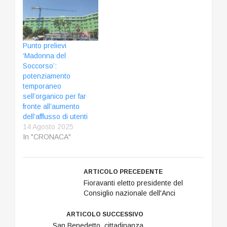
Punto prelievi
‘Madonna del
Soccorso’:
potenziamento
temporaneo
sell’organico per far
fronte all’aumento
dell’afflusso di utenti
14 Agosto 2025
In "CRONACA"
ARTICOLO PRECEDENTE
Fioravanti eletto presidente del
Consiglio nazionale dell'Anci
ARTICOLO SUCCESSIVO
San Benedetto, cittadinanza