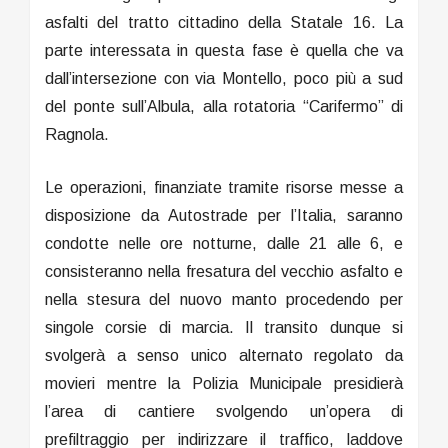
asfalti del tratto cittadino della Statale 16. La
parte interessata in questa fase è quella che va
dall’intersezione con via Montello, poco più a sud
del ponte sull’Albula, alla rotatoria “Carifermo” di
Ragnola.
Le operazioni, finanziate tramite risorse messe a
disposizione da Autostrade per l’Italia, saranno
condotte nelle ore notturne, dalle 21 alle 6, e
consisteranno nella fresatura del vecchio asfalto e
nella stesura del nuovo manto procedendo per
singole corsie di marcia. Il transito dunque si
svolgerà a senso unico alternato regolato da
movieri mentre la Polizia Municipale presidierà
l’area di cantiere svolgendo un’opera di
prefiltraggio per indirizzare il traffico, laddove