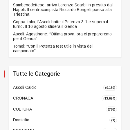
Sambenedettese, arriva Lorenzo Sgarbi in prestito dal
Napoli. Il centrocampista Riccardo Bongelli passa alla
Triestina
Coppa Italia, l'Ascoli batte il Potenza 3-1 e supera il
turno. Il 16 agosto sfiderà il Genoa
Ascoli, Agostinone: “Ottima prova, ora ci prepareremo
per il Genoa”
Tomei: “Con il Potenza test utile in vista del
campionato”.
Tutte le Categorie
Ascoli Calcio
(9.159)
CRONACA
(13.624)
CULTURA
(786)
Domicilio
(1)