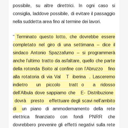
possibile, su altre direttrici. In ogni caso si
consiglia, laddove possibile, di evitare il passaggio
nella suddetta area fino al termine dei lavori.
“
Terminato questo lotto, che dovrebbe essere
completato nel giro di una settimana – dice il
sindaco Antonio Spazzafumo – si programmerà
anche l’ultimo tratto da asfaltare, quello che parte
della rotonda Boito al confine con l’Abruzzo
fino
alla rotatoria di via Val
T
iberina
. Lasceremo
indietro
un piccolo
tratt
o
a ridosso
dell’Albula dove sappiamo che
E- Distribuzione
dovrà
presto
effettuare degli scavi nell’ambito
di
un piano di ammodernamento della rete
elettrica finanziato con fondi PNRR che
dovrebbero prevenire gli effetti negativi sulla rete