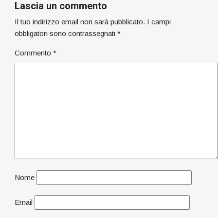
Lascia un commento
Il tuo indirizzo email non sarà pubblicato.
I campi
obbligatori sono contrassegnati
*
Commento
*
Nome
Email