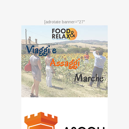
[adrotate banner="27"