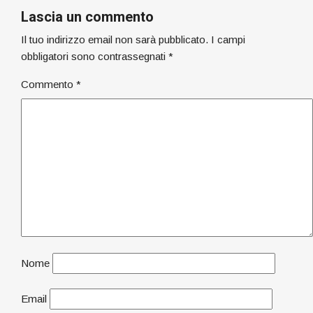
Lascia un commento
Il tuo indirizzo email non sarà pubblicato.
I campi
obbligatori sono contrassegnati
*
Commento
*
Nome
Email