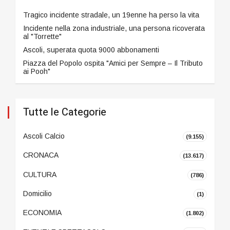
Tragico incidente stradale, un 19enne ha perso la vita
Incidente nella zona industriale, una persona ricoverata
al "Torrette"
Ascoli, superata quota 9000 abbonamenti
Piazza del Popolo ospita "Amici per Sempre – Il Tributo
ai Pooh"
Tutte le Categorie
Ascoli Calcio
(9.155)
CRONACA
(13.617)
CULTURA
(786)
Domicilio
(1)
ECONOMIA
(1.802)