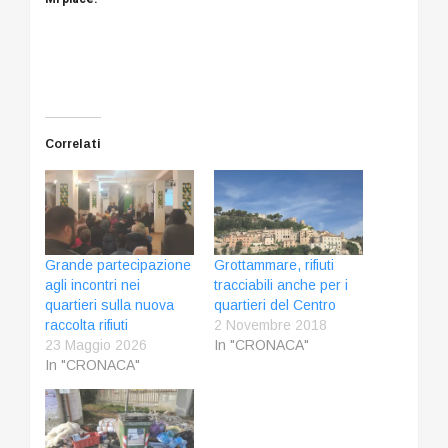
Correlati
Grande partecipazione
Grottammare, rifiuti
agli incontri nei
tracciabili anche per i
quartieri sulla nuova
quartieri del Centro
raccolta rifiuti
2 Novembre 2018
23 Maggio 2026
In "CRONACA"
In "CRONACA"