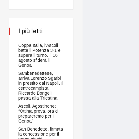
I più letti
Coppa Italia, l'Ascoli
batte il Potenza 3-1 e
supera il turno. Il 16
agosto sfiderà il
Genoa
Sambenedettese,
arriva Lorenzo Sgarbi
in prestito dal Napoli. Il
centrocampista
Riccardo Bongelli
passa alla Triestina
Ascoli, Agostinone:
“Ottima prova, ora ci
prepareremo per il
Genoa”
San Benedetto, firmata
la concessione per il
parco giochi