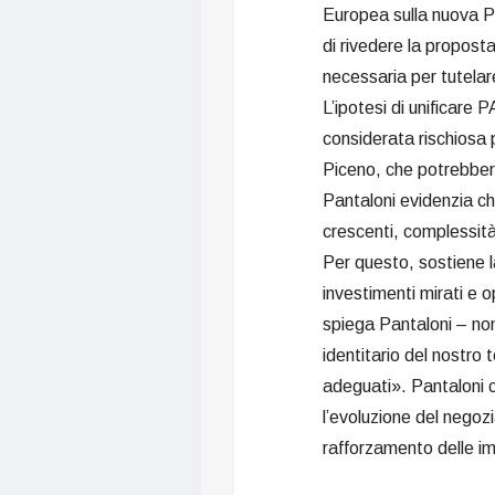
Europea sulla nuova Po
di rivedere la propost
necessaria per tutelare 
L’ipotesi di unificare 
considerata rischiosa 
Piceno, che potrebbero 
Pantaloni evidenzia ch
crescenti, complessità
Per questo, sostiene l
investimenti mirati e o
spiega Pantaloni – no
identitario del nostro 
adeguati». Pantaloni c
l’evoluzione del negozi
rafforzamento delle im