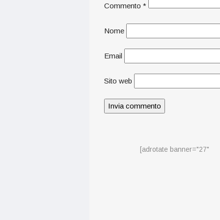
Commento
*
Nome
Email
Sito web
[adrotate banner="27"