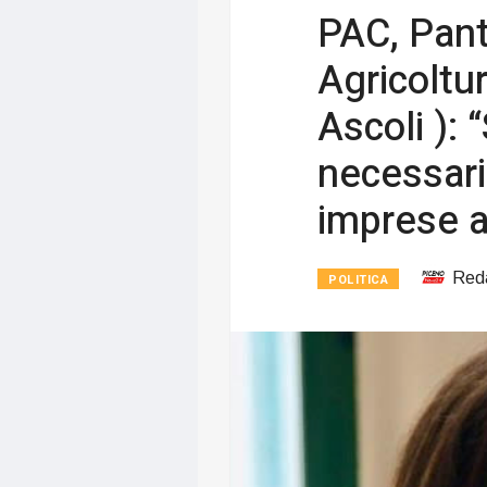
PAC, Pant
Agricoltur
Ascoli ): 
necessari
imprese a
Red
POLITICA