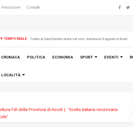
 Redazione
Contatti
TEMPO REALE
Trofeo di Sant’Emidio entra nel vivo: domenica 9 agosto le finali
CRONACA
POLITICA
ECONOMIA
SPORT
EVENTI
R
LOCALITÀ
ltura FdI della Provincia di Ascoli ): “Scelta italiana necessaria
cole”