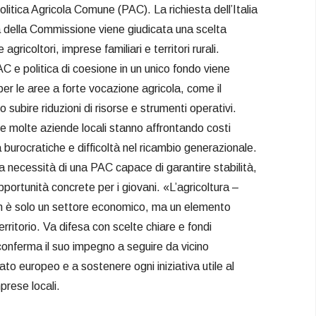
litica Agricola Comune (PAC). La richiesta dell’Italia
a della Commissione viene giudicata una scelta
agricoltori, imprese familiari e territori rurali.
PAC e politica di coesione in un unico fondo viene
per le aree a forte vocazione agricola, come il
subire riduzioni di risorse e strumenti operativi.
e molte aziende locali stanno affrontando costi
 burocratiche e difficoltà nel ricambio generazionale.
a necessità di una PAC capace di garantire stabilità,
pportunità concrete per i giovani. «L’agricoltura –
n è solo un settore economico, ma un elemento
territorio. Va difesa con scelte chiare e fondi
onferma il suo impegno a seguire da vicino
ato europeo e a sostenere ogni iniziativa utile al
prese locali.