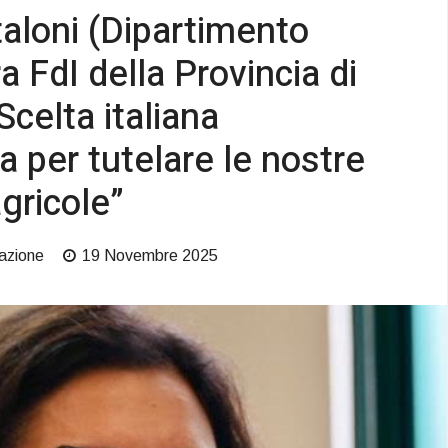
aloni (Dipartimento
a FdI della Provincia di
“Scelta italiana
a per tutelare le nostre
gricole”
azione
19 Novembre 2025