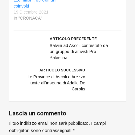
110 milioni: 85 Comuni
coinvolti
19 Dicembre 2021
In "CRONACA"
ARTICOLO PRECEDENTE
Salvini ad Ascoli contestato da
un gruppo di attivisti Pro
Palestina
ARTICOLO SUCCESSIVO
Le Province di Ascoli e Arezzo
unite all’insegna di Adolfo De
Carolis
Lascia un commento
Il tuo indirizzo email non sarà pubblicato.
I campi
obbligatori sono contrassegnati
*