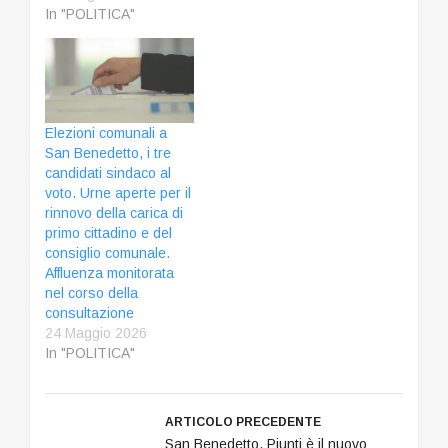
In "POLITICA"
Elezioni comunali a
San Benedetto, i tre
candidati sindaco al
voto. Urne aperte per il
rinnovo della carica di
primo cittadino e del
consiglio comunale.
Affluenza monitorata
nel corso della
consultazione
24 Maggio 2026
In "POLITICA"
ARTICOLO PRECEDENTE
San Benedetto, Piunti è il nuovo