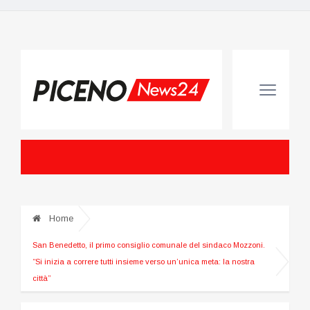
Home
San Benedetto, il primo consiglio comunale del sindaco Mozzoni.
“Si inizia a correre tutti insieme verso un’unica meta: la nostra
città”