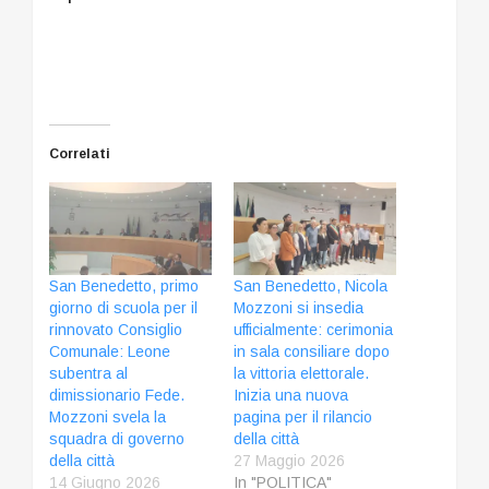
Correlati
San Benedetto, primo
San Benedetto, Nicola
giorno di scuola per il
Mozzoni si insedia
rinnovato Consiglio
ufficialmente: cerimonia
Comunale: Leone
in sala consiliare dopo
subentra al
la vittoria elettorale.
dimissionario Fede.
Inizia una nuova
Mozzoni svela la
pagina per il rilancio
squadra di governo
della città
della città
27 Maggio 2026
14 Giugno 2026
In "POLITICA"