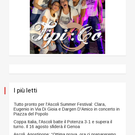
I più letti
Tutto pronto per l'Ascoli Summer Festival: Clara,
Eugenio in Via Di Gioia e Dargen D'Amico in concerto in
Piazza del Popolo
Coppa Italia, l'Ascoli batte il Potenza 3-1 e supera il
turno. Il 16 agosto sfiderà il Genoa
Ascoli, Agostinone: “Ottima prova, ora ci prepareremo