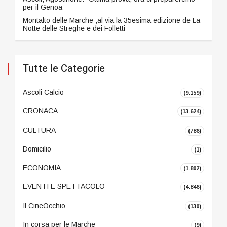
per il Genoa”
Montalto delle Marche ,al via la 35esima edizione de La
Notte delle Streghe e dei Folletti
Tutte le Categorie
Ascoli Calcio
(9.159)
CRONACA
(13.624)
CULTURA
(786)
Domicilio
(1)
ECONOMIA
(1.802)
EVENTI E SPETTACOLO
(4.846)
Il CineOcchio
(130)
In corsa per le Marche
(9)