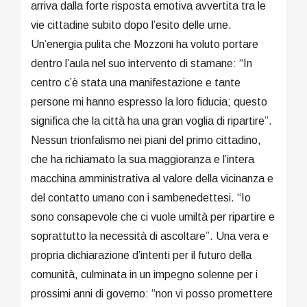
arriva dalla forte risposta emotiva avvertita tra le
vie cittadine subito dopo l’esito delle urne.
Un’energia pulita che Mozzoni ha voluto portare
dentro l’aula nel suo intervento di stamane: “In
centro c’è stata una manifestazione e tante
persone mi hanno espresso la loro fiducia; questo
significa che la città ha una gran voglia di ripartire”.
Nessun trionfalismo nei piani del primo cittadino,
che ha richiamato la sua maggioranza e l’intera
macchina amministrativa al valore della vicinanza e
del contatto umano con i sambenedettesi. “Io
sono consapevole che ci vuole umiltà per ripartire e
soprattutto la necessità di ascoltare”. Una vera e
propria dichiarazione d’intenti per il futuro della
comunità, culminata in un impegno solenne per i
prossimi anni di governo: “non vi posso promettere