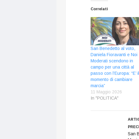
Correlati
San Benedetto al voto,
Daniela Fioravanti e Noi
Moderati scendono in
campo per una città al
passo con l’Europa: “E’ i
momento di cambiare
marcia”
11 Maggio 2026
In "POLITICA"
ARTI
PREC
San B