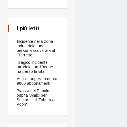
I più letti
Incidente nella zona
industriale, una
persona ricoverata al
"Torrette"
Tragico incidente
stradale, un 19enne
ha perso la vita
Ascoli, superata quota
9000 abbonamenti
Piazza del Popolo
ospita "Amici per
Sempre – Il Tributo ai
Pooh"