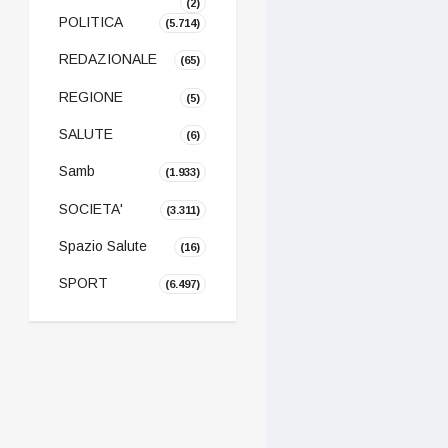
(2)
POLITICA
(5.714)
REDAZIONALE
(65)
REGIONE
(5)
SALUTE
(6)
Samb
(1.933)
SOCIETA'
(3.311)
Spazio Salute
(16)
SPORT
(6.497)