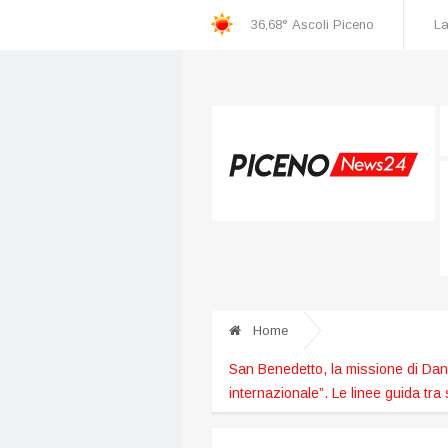
36,68°
Ascoli Piceno
La
Home
San Benedetto, la missione di Danie
internazionale”. Le linee guida tra