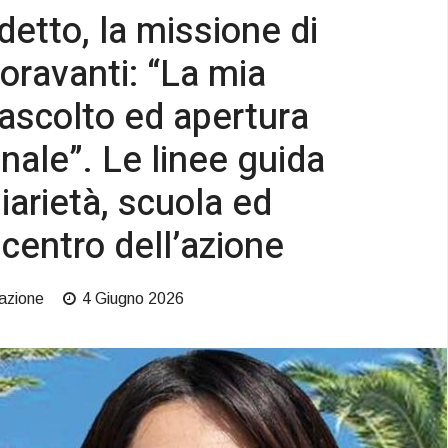
etto, la missione di
ioravanti: “La mia
 ascolto ed apertura
nale”. Le linee guida
iarietà, scuola ed
 centro dell’azione
azione
4 Giugno 2026