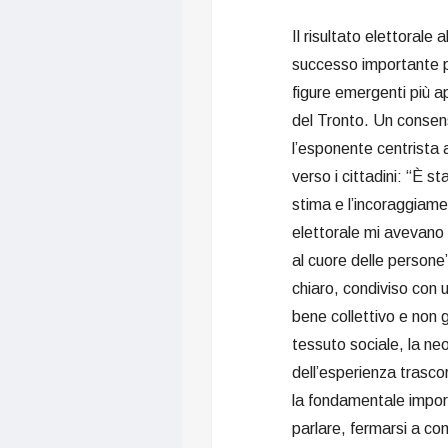
Il risultato elettorale 
successo importante p
figure emergenti più 
del Tronto. Un consen
l’esponente centrista 
verso i cittadini: “È 
stima e l’incoraggiam
elettorale mi avevano 
al cuore delle persone”
chiaro, condiviso con 
bene collettivo e non g
tessuto sociale, la ne
dell’esperienza trasc
la fondamentale importa
parlare, fermarsi a com