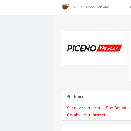
23,34°
Ascoli Piceno
La
Home
Sicurezza in sella: a San Benedett
Carabinieri in bicicletta