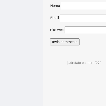
Nome
Email
Sito web
[adrotate banner="27"