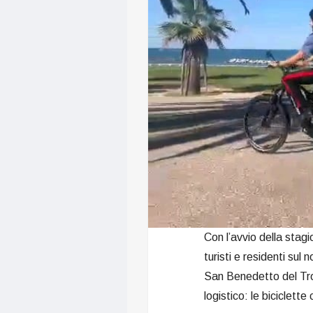
Con l’avvio della stag
turisti e residenti sul
San Benedetto del Tron
logistico: le biciclette