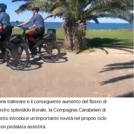
ione balneare e il conseguente aumento del flusso di
 nostro splendido litorale, la Compagnia Carabinieri di
to introduce un’importante novità nel proprio ciclo
 con pedalata assistita.