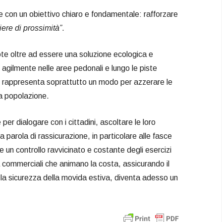
e con un obiettivo chiaro e fondamentale: rafforzare
ere di prossimità”
.
ote oltre ad essere una soluzione ecologica e
agilmente nelle aree pedonali e lungo le piste
e, rappresenta soprattutto un modo per azzerare le
la popolazione.
er dialogare con i cittadini, ascoltare le loro
na parola di rassicurazione, in particolare alle fasce
ire un controllo ravvicinato e costante degli esercizi
tà commerciali che animano la costa, assicurando il
e la sicurezza della movida estiva, diventa adesso un