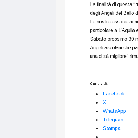
La finalità di questa “t
degli Angeli del Bello
La nostra associazione 
particolare a L’Aquila
Sabato prossimo 30 ma
Angeli ascolani che p
una città migliore” rim
Condividi:
Facebook
X
WhatsApp
Telegram
Stampa