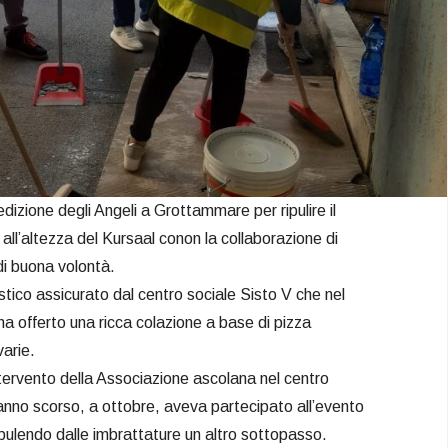
zione degli Angeli a Grottammare per ripulire il
all’altezza del Kursaal conon la collaborazione di
di buona volontà.
stico assicurato dal centro sociale Sisto V che nel
ha offerto una ricca colazione a base di pizza
arie.
ntervento della Associazione ascolana nel centro
 l’anno scorso, a ottobre, aveva partecipato all’evento
pulendo dalle imbrattature un altro sottopasso.