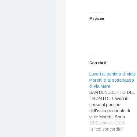
Mi piace:
Correlati
Lavori al pontino di viale
Moretti e al sottopasso
di via Mare
SAN BENEDETTO DEL
TRONTO - Lavori in
corso al pontino
dell'isola pedonale di
viale Moretti. Sono
inziate le opere di stucc
15 Dicembre 2016
e tinteggiatura del
In "cpl concordia"
sottopasso ferroviario.