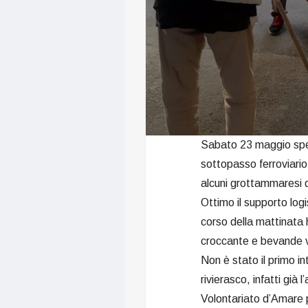
Sabato 23 maggio spedi
sottopasso ferroviario 
alcuni grottammaresi 
Ottimo il supporto logi
corso della mattinata 
croccante e bevande v
Non è stato il primo i
rivierasco, infatti già
Volontariato d’Amare 