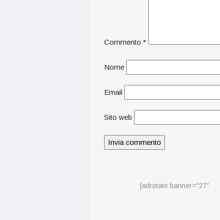
Commento
*
Nome
Email
Sito web
[adrotate banner="27"