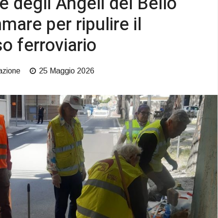
e degli Angeli del Bello
are per ripulire il
o ferroviario
azione
25 Maggio 2026