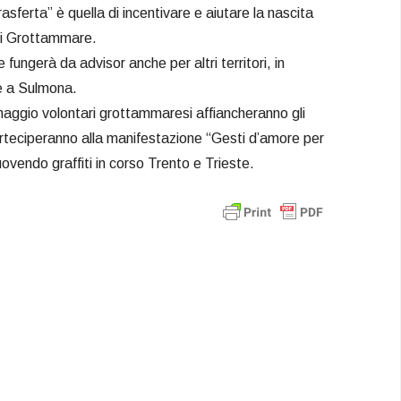
rasferta” è quella di incentivare e aiutare la nascita
 di Grottammare.
fungerà da advisor anche per altri territori, in
 e a Sulmona.
ggio volontari grottammaresi affiancheranno gli
arteciperanno alla manifestazione “Gesti d’amore per
uovendo graffiti in corso Trento e Trieste.