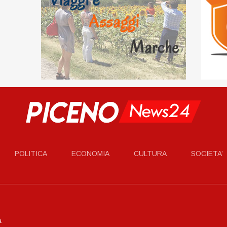
POLITICA
ECONOMIA
CULTURA
SOCIETA’
a