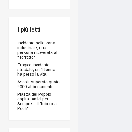
I più letti
Incidente nella zona
industriale, una
persona ricoverata al
"Torrette"
Tragico incidente
stradale, un 19enne
ha perso la vita
Ascoli, superata quota
9000 abbonamenti
Piazza del Popolo
ospita "Amici per
Sempre – Il Tributo ai
Pooh"