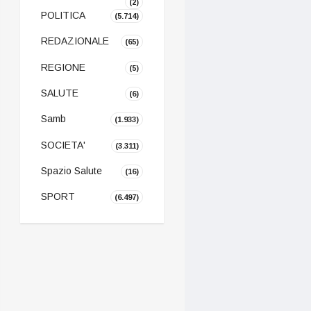
(2)
POLITICA
(5.714)
REDAZIONALE
(65)
REGIONE
(5)
SALUTE
(6)
Samb
(1.933)
SOCIETA'
(3.311)
Spazio Salute
(16)
SPORT
(6.497)