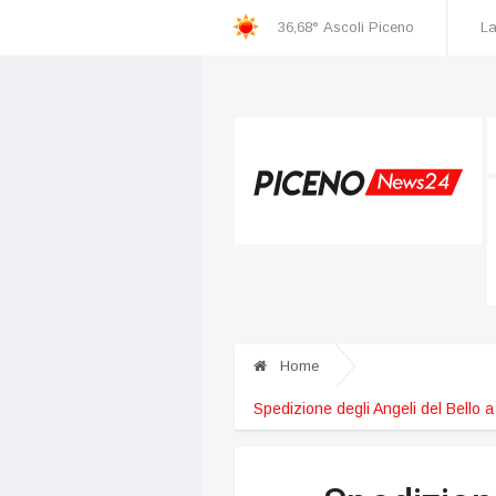
36,68°
Ascoli Piceno
La
Home
Spedizione degli Angeli del Bello a