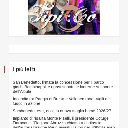
I più letti
San Benedetto, firmata la concessione per il parco
giochi Bambinopoli e riposizionate le lanterne sul ponte
dell’Albula
Incendio tra Poggio di Bretta e Vallesenzana, Vigili del
fuoco in azione
Sambenedettese, ecco la nuova maglia home 2026/27
Impianto di risalita Monte Piselli, il presidente Cotuge
Fioravanti: "Regione Abruzzo chiamata al rilascio
dell'autorizzazione Paur, avviati i lavori per 400mila euro