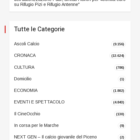
su Rifugio Pizi e Rifugio Antenne"
Tutte le Categorie
Ascoli Calcio
(9.156)
CRONACA
(13.624)
CULTURA
(786)
Domicilio
(1)
ECONOMIA
(1.802)
EVENTI E SPETTACOLO
(4.843)
Il CineOcchio
(130)
In corsa per le Marche
(9)
NEXT GEN – Il calcio giovanile del Piceno
(2)