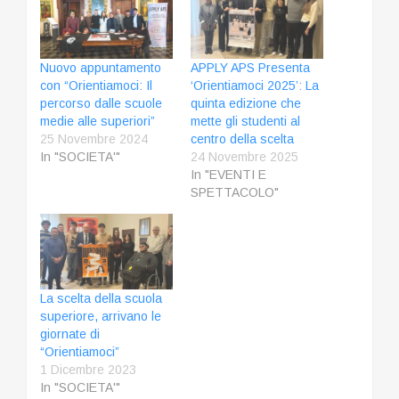
Nuovo appuntamento
APPLY APS Presenta
con “Orientiamoci: Il
‘Orientiamoci 2025’: La
percorso dalle scuole
quinta edizione che
medie alle superiori”
mette gli studenti al
25 Novembre 2024
centro della scelta
In "SOCIETA'"
24 Novembre 2025
In "EVENTI E
SPETTACOLO"
La scelta della scuola
superiore, arrivano le
giornate di
“Orientiamoci”
1 Dicembre 2023
In "SOCIETA'"