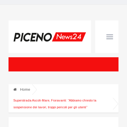
Home
Superstrada Ascoli-Mare, Fioravanti: “Abbiamo chiesto la
sospensione dei lavori, troppi pericoli per gli utenti”