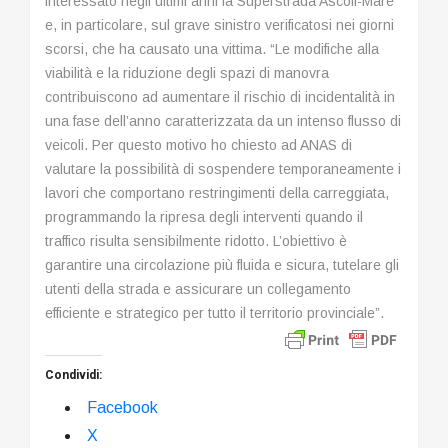
interessato negli ultimi anni la Superstrada Ascoli-Mare
e, in particolare, sul grave sinistro verificatosi nei giorni
scorsi, che ha causato una vittima. “Le modifiche alla
viabilità e la riduzione degli spazi di manovra
contribuiscono ad aumentare il rischio di incidentalità in
una fase dell’anno caratterizzata da un intenso flusso di
veicoli. Per questo motivo ho chiesto ad ANAS di
valutare la possibilità di sospendere temporaneamente i
lavori che comportano restringimenti della carreggiata,
programmando la ripresa degli interventi quando il
traffico risulta sensibilmente ridotto. L’obiettivo è
garantire una circolazione più fluida e sicura, tutelare gli
utenti della strada e assicurare un collegamento
efficiente e strategico per tutto il territorio provinciale”.
Condividi:
Facebook
X