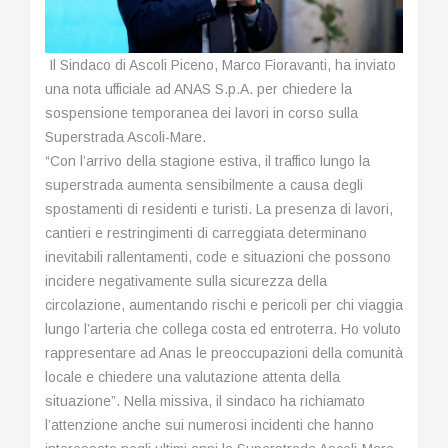
Il Sindaco di Ascoli Piceno, Marco Fioravanti, ha inviato
una nota ufficiale ad ANAS S.p.A. per chiedere la
sospensione temporanea dei lavori in corso sulla
Superstrada Ascoli-Mare.
“Con l’arrivo della stagione estiva, il traffico lungo la
superstrada aumenta sensibilmente a causa degli
spostamenti di residenti e turisti. La presenza di lavori,
cantieri e restringimenti di carreggiata determinano
inevitabili rallentamenti, code e situazioni che possono
incidere negativamente sulla sicurezza della
circolazione, aumentando rischi e pericoli per chi viaggia
lungo l’arteria che collega costa ed entroterra. Ho voluto
rappresentare ad Anas le preoccupazioni della comunità
locale e chiedere una valutazione attenta della
situazione”. Nella missiva, il sindaco ha richiamato
l’attenzione anche sui numerosi incidenti che hanno