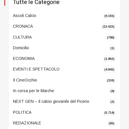
Tutte le Categorie
Ascoli Calcio
(9.155)
CRONACA
(13.615)
CULTURA
(786)
Domicilio
(1)
ECONOMIA
(1.802)
EVENTI E SPETTACOLO
(4.841)
Il CineOcchio
(130)
In corsa per le Marche
(9)
NEXT GEN – Il calcio giovanile del Piceno
(2)
POLITICA
(5.714)
REDAZIONALE
(65)