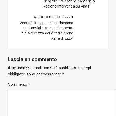
Piergallini: "Gestione cantieri: la
Regione intervenga su Anas"
ARTICOLO SUCCESSIVO
Viabilità, le opposizioni chiedono
un Consiglio comunale aperto:
"La sicurezza dei cittadini viene
prima di tutto"
Lascia un commento
Il tuo indirizzo email non sarà pubblicato.
I campi
obbligatori sono contrassegnati
*
Commento
*