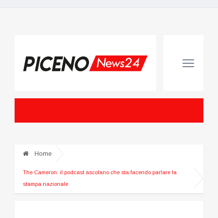
Home
The Cameron: il podcast ascolano che sta facendo parlare la
stampa nazionale