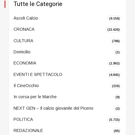
Tutte le Categorie
Ascoli Calcio
(9.156)
CRONACA
(13.620)
CULTURA
(786)
Domicilio
(1)
ECONOMIA
(1.802)
EVENTI E SPETTACOLO
(4.841)
Il CineOcchio
(130)
In corsa per le Marche
(9)
NEXT GEN – Il calcio giovanile del Piceno
(2)
POLITICA
(5.715)
REDAZIONALE
(65)