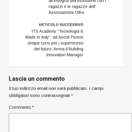
all'insegna dell'inclusione con i
ragazzi e le ragazze dell'
Associazione Oltre
ARTICOLO SUCCESSIVO
ITS Academy “Tecnologia &
Made in Italy”: ad Ascoli Piceno
cinque corsi per i supertecnici
del futuro. Arriva il Building
Innovation Manager
Lascia un commento
Il tuo indirizzo email non sarà pubblicato.
I campi
obbligatori sono contrassegnati
*
Commento
*