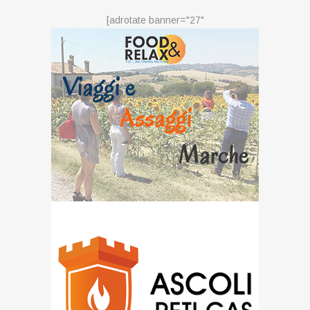
[adrotate banner="27"