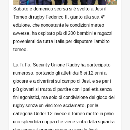
Sabato e domenica scorsa si è svolto a Jesi il
Torneo di rugby Federico II, giunto alla sua 4°
edizione, che nonostante le condizioni meteo
avverse, ha ospitato più di 200 bambini e ragazzi
provenienti da tutta Italia per disputare l’ambito
torneo.
La Fi.Fa. Security Unione Rugby ha partecipato
numerosa, portando gli atleti dai 6 ai 12 anni a
giocare e a divertirsi sul campo di Jesi, e se per i
più giovani si tratta di partite con i pari età senza
fini agonistici, ma solo di condivisione del gioco del
rugby senza un vincitore acclamato, per la
categoria Under 13 invece il Torneo mette in palio
una splendida coppa che viene vinta dalla squadra
che supera il proprio girone e vince le finali.