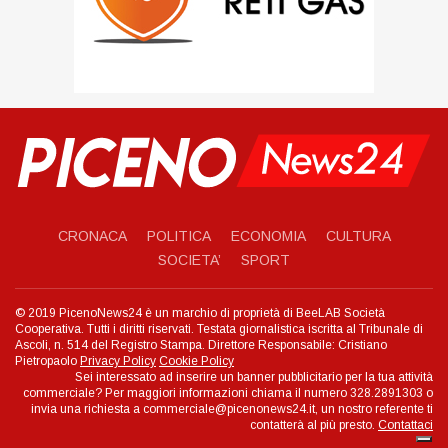
CRONACA
POLITICA
ECONOMIA
CULTURA
SOCIETA’
SPORT
© 2019 PicenoNews24 è un marchio di proprietà di BeeLAB Società
Cooperativa. Tutti i diritti riservati. Testata giornalistica iscritta al Tribunale di
Ascoli, n. 514 del Registro Stampa. Direttore Responsabile: Cristiano
Pietropaolo
Privacy Policy
Cookie Policy
Sei interessato ad inserire un banner pubblicitario per la tua attività
commerciale? Per maggiori informazioni chiama il numero 328.2891303 o
invia una richiesta a commerciale@picenonews24.it, un nostro referente ti
contatterà al più presto.
Contattaci