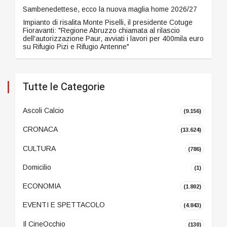
Sambenedettese, ecco la nuova maglia home 2026/27
Impianto di risalita Monte Piselli, il presidente Cotuge
Fioravanti: "Regione Abruzzo chiamata al rilascio
dell'autorizzazione Paur, avviati i lavori per 400mila euro
su Rifugio Pizi e Rifugio Antenne"
Tutte le Categorie
Ascoli Calcio
(9.156)
CRONACA
(13.624)
CULTURA
(786)
Domicilio
(1)
ECONOMIA
(1.802)
EVENTI E SPETTACOLO
(4.843)
Il CineOcchio
(130)