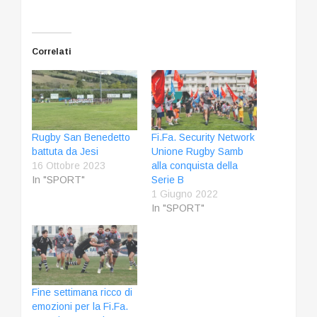
Correlati
Rugby San Benedetto
Fi.Fa. Security Network
battuta da Jesi
Unione Rugby Samb
16 Ottobre 2023
alla conquista della
In "SPORT"
Serie B
1 Giugno 2022
In "SPORT"
Fine settimana ricco di
emozioni per la Fi.Fa.