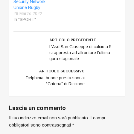
Security Network
Unione Rugby
28 Marzo 2022
In "SPORT"
ARTICOLO PRECEDENTE
L’Asd San Giuseppe di calcio a 5
si appresta ad affrontare l’ultima
gara stagionale
ARTICOLO SUCCESSIVO
Delphinia, buone prestazioni ai
“Criteria” di Riccione
Lascia un commento
Il tuo indirizzo email non sarà pubblicato.
I campi
obbligatori sono contrassegnati
*