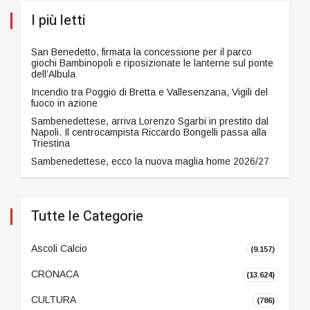
I più letti
San Benedetto, firmata la concessione per il parco
giochi Bambinopoli e riposizionate le lanterne sul ponte
dell’Albula
Incendio tra Poggio di Bretta e Vallesenzana, Vigili del
fuoco in azione
Sambenedettese, arriva Lorenzo Sgarbi in prestito dal
Napoli. Il centrocampista Riccardo Bongelli passa alla
Triestina
Sambenedettese, ecco la nuova maglia home 2026/27
Tutte le Categorie
Ascoli Calcio
(9.157)
CRONACA
(13.624)
CULTURA
(786)