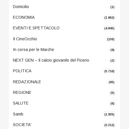
Domicilio
(1)
ECONOMIA
(1.802)
EVENTI E SPETTACOLO
(4.843)
Il CineOcchio
(130)
In corsa per le Marche
(9)
NEXT GEN – Il calcio giovanile del Piceno
(2)
POLITICA
(5.716)
REDAZIONALE
(65)
REGIONE
(5)
SALUTE
(6)
Samb
(1.935)
SOCIETA'
(3.312)