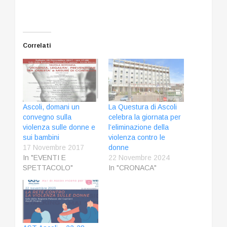
Correlati
Ascoli, domani un
La Questura di Ascoli
convegno sulla
celebra la giornata per
violenza sulle donne e
l’eliminazione della
sui bambini
violenza contro le
17 Novembre 2017
donne
In "EVENTI E
22 Novembre 2024
SPETTACOLO"
In "CRONACA"