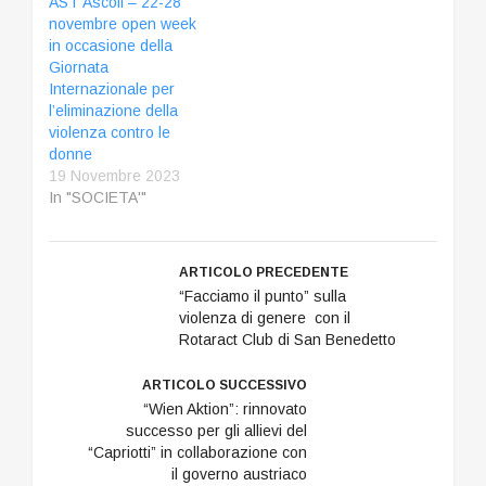
AST Ascoli – 22-28
novembre open week
in occasione della
Giornata
Internazionale per
l’eliminazione della
violenza contro le
donne
19 Novembre 2023
In "SOCIETA'"
ARTICOLO PRECEDENTE
“Facciamo il punto” sulla
violenza di genere con il
Rotaract Club di San Benedetto
ARTICOLO SUCCESSIVO
“Wien Aktion”: rinnovato
successo per gli allievi del
“Capriotti” in collaborazione con
il governo austriaco