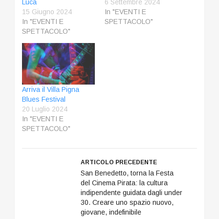
Luca
6 Settembre 2024
15 Giugno 2024
In "EVENTI E
In "EVENTI E
SPETTACOLO"
SPETTACOLO"
Arriva il Villa Pigna
Blues Festival
20 Luglio 2024
In "EVENTI E
SPETTACOLO"
ARTICOLO PRECEDENTE
San Benedetto, torna la Festa
del Cinema Pirata: la cultura
indipendente guidata dagli under
30. Creare uno spazio nuovo,
giovane, indefinibile