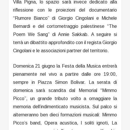
Villa Pigna, lo spazio sarà invece dedicato alla
riflessione con le proiezioni del documentario
“Rumore Bianco” di Giorgio Cingolani e Michele
Bernardi e del cortometraggio palestinese “The
Poem We Sang” di Annie Sakkab. A seguire si
terrà un dibattito approfondito con il regista Giorgio
Cingolani e le associazioni partner del territorio.
Domenica 21 giugno la Festa della Musica entrerà
pienamente nel vivo a partire dalle ore 19:00,
sempre in Piazza Simon Bolivar. La serata di
domenica sarà scandita dal Memorial “Mimmo
Picco”, un grande tributo volto a omaggiare la
memoria dell’indimenticato musicista. Sul palco si
alterneranno ben dieci formazioni musicali: Mimmo
Picco’s band, Opera acustica, I soliti ignoti, La