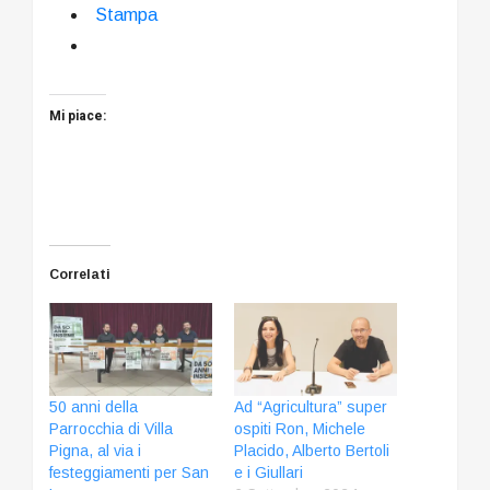
Stampa
Mi piace:
Correlati
50 anni della
Ad “Agricultura” super
Parrocchia di Villa
ospiti Ron, Michele
Pigna, al via i
Placido, Alberto Bertoli
festeggiamenti per San
e i Giullari