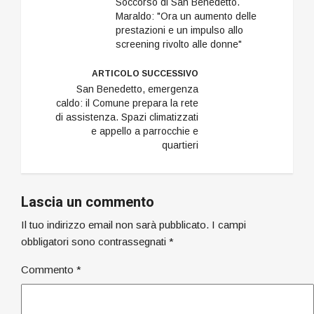
Soccorso di San Benedetto.
Maraldo: "Ora un aumento delle
prestazioni e un impulso allo
screening rivolto alle donne"
ARTICOLO SUCCESSIVO
San Benedetto, emergenza
caldo: il Comune prepara la rete
di assistenza. Spazi climatizzati
e appello a parrocchie e
quartieri
Lascia un commento
Il tuo indirizzo email non sarà pubblicato.
I campi
obbligatori sono contrassegnati
*
Commento
*