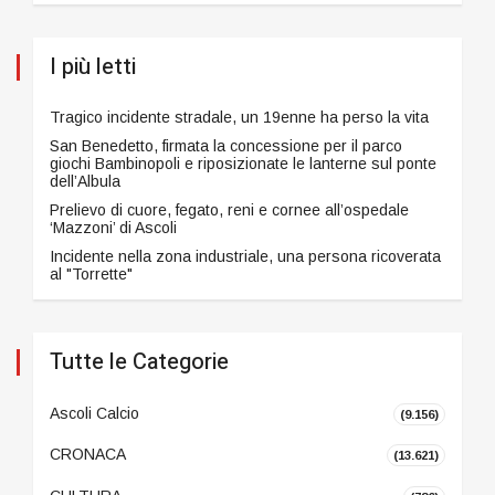
I più letti
Tragico incidente stradale, un 19enne ha perso la vita
San Benedetto, firmata la concessione per il parco
giochi Bambinopoli e riposizionate le lanterne sul ponte
dell’Albula
Prelievo di cuore, fegato, reni e cornee all’ospedale
‘Mazzoni’ di Ascoli
Incidente nella zona industriale, una persona ricoverata
al "Torrette"
Tutte le Categorie
Ascoli Calcio
(9.156)
CRONACA
(13.621)