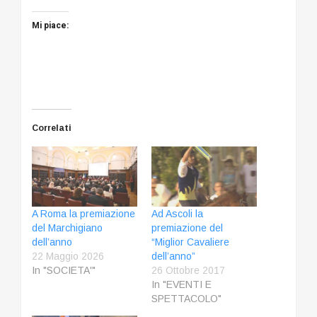
Mi piace:
Correlati
A Roma la premiazione
Ad Ascoli la
del Marchigiano
premiazione del
dell’anno
“Miglior Cavaliere
22 Maggio 2026
dell’anno”
In "SOCIETA'"
26 Ottobre 2017
In "EVENTI E
SPETTACOLO"