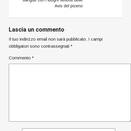
sangue con i luoghi simboli delle
Avis del piceno
Lascia un commento
Il tuo indirizzo email non sarà pubblicato.
I campi
obbligatori sono contrassegnati
*
Commento
*