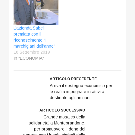
L’azienda Sabelli
premiata con il
riconoscimento “I
marchigiani dell’anno”
16 Settembre 2019
In "ECONOMIA"
ARTICOLO PRECEDENTE
Arriva il sostegno economico per
le realtà impegnate in attività
destinate agli anziani
ARTICOLO SUCCESSIVO
Grande mosaico della
solidarieta’ a Monteprandone,
per promuovere il dono del