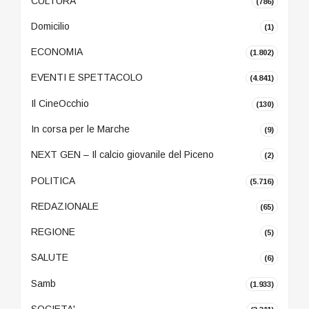
CULTURA
(786)
Domicilio
(1)
ECONOMIA
(1.802)
EVENTI E SPETTACOLO
(4.841)
Il CineOcchio
(130)
In corsa per le Marche
(9)
NEXT GEN – Il calcio giovanile del Piceno
(2)
POLITICA
(5.716)
REDAZIONALE
(65)
REGIONE
(5)
SALUTE
(6)
Samb
(1.933)