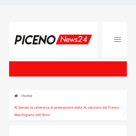
Home
Al Senato la cerimonia di premiazione della XL edizione del Premio
Marchigiano dell’Anno