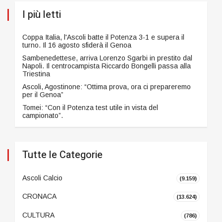
I più letti
Coppa Italia, l'Ascoli batte il Potenza 3-1 e supera il
turno. Il 16 agosto sfiderà il Genoa
Sambenedettese, arriva Lorenzo Sgarbi in prestito dal
Napoli. Il centrocampista Riccardo Bongelli passa alla
Triestina
Ascoli, Agostinone: “Ottima prova, ora ci prepareremo
per il Genoa”
Tomei: “Con il Potenza test utile in vista del
campionato”.
Tutte le Categorie
Ascoli Calcio
(9.159)
CRONACA
(13.624)
CULTURA
(786)