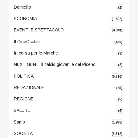
Domicilio
(1)
ECONOMIA
(1.802)
EVENTI E SPETTACOLO
(4.843)
Il CineOcchio
(130)
In corsa per le Marche
(9)
NEXT GEN – Il calcio giovanile del Piceno
(2)
POLITICA
(5.716)
REDAZIONALE
(65)
REGIONE
(5)
SALUTE
(6)
Samb
(1.935)
SOCIETA'
(3.312)