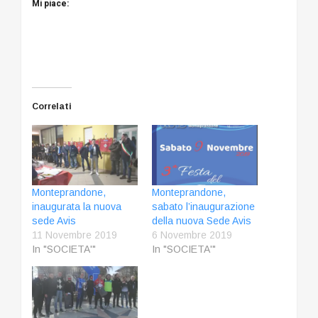
Mi piace:
Correlati
Monteprandone,
Monteprandone,
inaugurata la nuova
sabato l’inaugurazione
sede Avis
della nuova Sede Avis
11 Novembre 2019
6 Novembre 2019
In "SOCIETA'"
In "SOCIETA'"