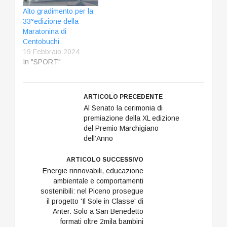
Alto gradimento per la
33°edizione della
Maratonina di
Centobuchi
19 Febbraio 2024
In "SPORT"
ARTICOLO PRECEDENTE
Al Senato la cerimonia di
premiazione della XL edizione
del Premio Marchigiano
dell’Anno
ARTICOLO SUCCESSIVO
Energie rinnovabili, educazione
ambientale e comportamenti
sostenibili: nel Piceno prosegue
il progetto 'Il Sole in Classe' di
Anter. Solo a San Benedetto
formati oltre 2mila bambini