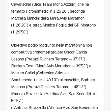
Cavarischia (Bike Team Monti Azzurri) che ha
fermato il cronometro in 1.25’26”, seconda
Marcella Mancini della Marà Avis Marathon
(1.28’20”) e terza Monica Foglia del GP Montorio
(1.29’50”).
Obiettivo podio raggiunto nella maratonina non
competitiva cronometrata per Oscar Garcia
Lozano (Pretuzi Runners Teramo – 37’37”),
Raniero Tosti (Marà Avis Marathon – 39’53”) e
Matteo Collini (Collection Atletica
Sambenedettese – 40’13”) al maschile, Barbara
Mariano (Pretuzi Runners Teramo – 48’13”),
Minerva Strazzella (Atletica Avis San Benedetto –
50’57”)
e Antonia Strazzella (Atletica Avis San Benedetto