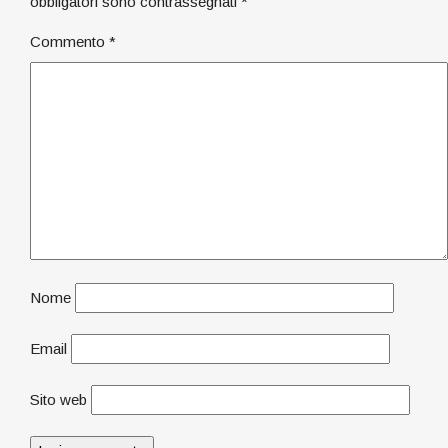
obbligatori sono contrassegnati
*
Commento
*
Nome
Email
Sito web