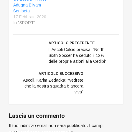
Adugna Biiyam
Senibeta
17 Febbraio 2020
In "SPORT"
ARTICOLO PRECEDENTE
L'Ascoli Calcio precisa: "North
Sixth Soccer ha ceduto il 12%
delle proprie azioni alla Cedibi"
ARTICOLO SUCCESSIVO
Ascoli, Karim Zedadka: "Vedrete
che la nostra squadra è ancora
viva"
Lascia un commento
Il tuo indirizzo email non sarà pubblicato.
I campi