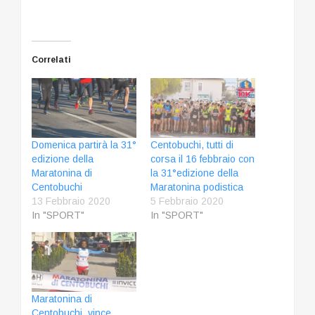
corso…
Correlati
Domenica partirà la 31°
Centobuchi, tutti di
edizione della
corsa il 16 febbraio con
Maratonina di
la 31°edizione della
Centobuchi
Maratonina podistica
13 Febbraio 2020
5 Febbraio 2020
In "SPORT"
In "SPORT"
Maratonina di
Centobuchi, vince