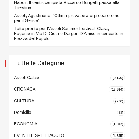
Napoli. Il centrocampista Riccardo Bongelli passa alla
Triestina
Ascoli, Agostinone: “Ottima prova, ora ci prepareremo
per il Genoa”
Tutto pronto per l'Ascoli Summer Festival: Clara,
Eugenio in Via Di Gioia e Dargen D'Amico in concerto in
Piazza del Popolo
Tutte le Categorie
Ascoli Calcio
(9.159)
CRONACA
(13.624)
CULTURA
(786)
Domicilio
(1)
ECONOMIA
(1.802)
EVENTI E SPETTACOLO
(4.845)