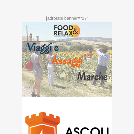
[adrotate banner="27"