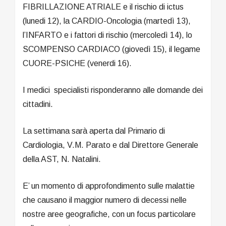
FIBRILLAZIONE ATRIALE e il rischio di ictus
(lunedi 12), la CARDIO-Oncologia (martedì 13),
l’INFARTO e i fattori di rischio (mercoledì 14), lo
SCOMPENSO CARDIACO (giovedì 15), il legame
CUORE-PSICHE (venerdi 16).
I medici specialisti risponderanno alle domande dei
cittadini.
La settimana sarà aperta dal Primario di
Cardiologia, V.M. Parato e dal Direttore Generale
della AST, N. Natalini.
E’ un momento di approfondimento sulle malattie
che causano il maggior numero di decessi nelle
nostre aree geografiche, con un focus particolare