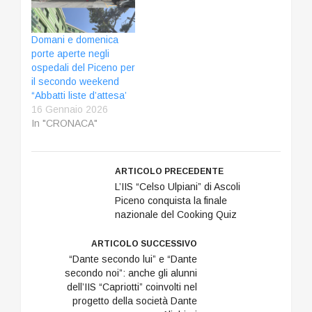
Domani e domenica
porte aperte negli
ospedali del Piceno per
il secondo weekend
“Abbatti liste d’attesa’
16 Gennaio 2026
In "CRONACA"
ARTICOLO PRECEDENTE
L’IIS “Celso Ulpiani” di Ascoli
Piceno conquista la finale
nazionale del Cooking Quiz
ARTICOLO SUCCESSIVO
“Dante secondo lui” e “Dante
secondo noi”: anche gli alunni
dell’IIS “Capriotti” coinvolti nel
progetto della società Dante