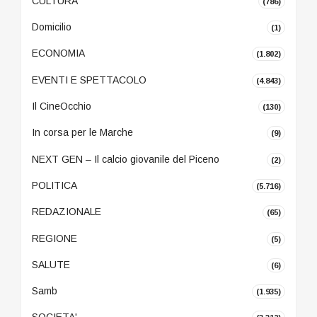
CULTURA
(786)
Domicilio
(1)
ECONOMIA
(1.802)
EVENTI E SPETTACOLO
(4.843)
Il CineOcchio
(130)
In corsa per le Marche
(9)
NEXT GEN – Il calcio giovanile del Piceno
(2)
POLITICA
(5.716)
REDAZIONALE
(65)
REGIONE
(5)
SALUTE
(6)
Samb
(1.935)