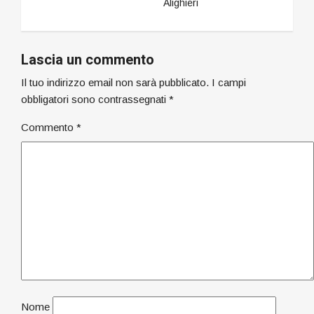
Alighieri
Lascia un commento
Il tuo indirizzo email non sarà pubblicato.
I campi
obbligatori sono contrassegnati
*
Commento
*
Nome