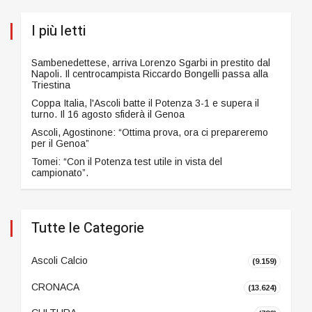
I più letti
Sambenedettese, arriva Lorenzo Sgarbi in prestito dal
Napoli. Il centrocampista Riccardo Bongelli passa alla
Triestina
Coppa Italia, l'Ascoli batte il Potenza 3-1 e supera il
turno. Il 16 agosto sfiderà il Genoa
Ascoli, Agostinone: “Ottima prova, ora ci prepareremo
per il Genoa”
Tomei: “Con il Potenza test utile in vista del
campionato”.
Tutte le Categorie
Ascoli Calcio
(9.159)
CRONACA
(13.624)