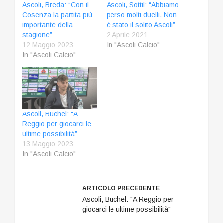
Ascoli, Breda: “Con il
Ascoli, Sottil: “Abbiamo
Cosenza la partita più
perso molti duelli. Non
importante della
è stato il solito Ascoli”
stagione”
2 Aprile 2021
12 Maggio 2023
In "Ascoli Calcio"
In "Ascoli Calcio"
Ascoli, Buchel: “A
Reggio per giocarci le
ultime possibilità”
13 Maggio 2023
In "Ascoli Calcio"
ARTICOLO PRECEDENTE
Ascoli, Buchel: "A Reggio per
giocarci le ultime possibilità"