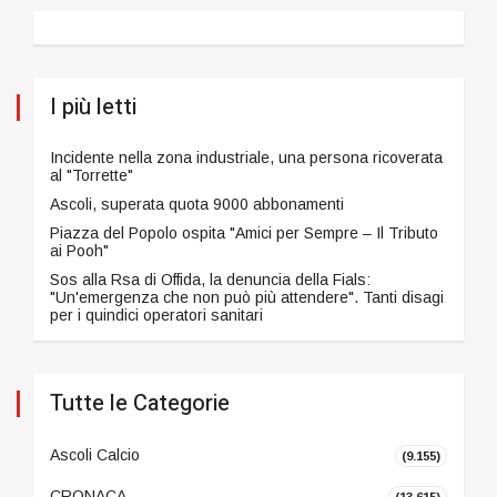
I più letti
Incidente nella zona industriale, una persona ricoverata
al "Torrette"
Ascoli, superata quota 9000 abbonamenti
Piazza del Popolo ospita "Amici per Sempre – Il Tributo
ai Pooh"
Sos alla Rsa di Offida, la denuncia della Fials:
"Un'emergenza che non può più attendere". Tanti disagi
per i quindici operatori sanitari
Tutte le Categorie
Ascoli Calcio
(9.155)
CRONACA