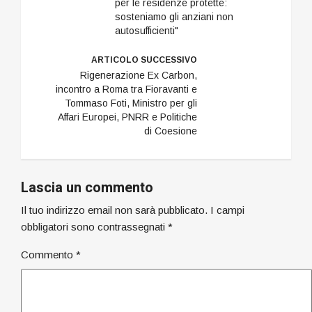
per le residenze protette:
sosteniamo gli anziani non
autosufficienti"
ARTICOLO SUCCESSIVO
Rigenerazione Ex Carbon,
incontro a Roma tra Fioravanti e
Tommaso Foti, Ministro per gli
Affari Europei, PNRR e Politiche
di Coesione
Lascia un commento
Il tuo indirizzo email non sarà pubblicato.
I campi
obbligatori sono contrassegnati
*
Commento
*