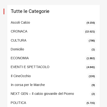
Tutte le Categorie
Ascoli Calcio
(9.156)
CRONACA
(13.621)
CULTURA
(786)
Domicilio
(1)
ECONOMIA
(1.802)
EVENTI E SPETTACOLO
(4.841)
Il CineOcchio
(130)
In corsa per le Marche
(9)
NEXT GEN – Il calcio giovanile del Piceno
(2)
POLITICA
(5.715)