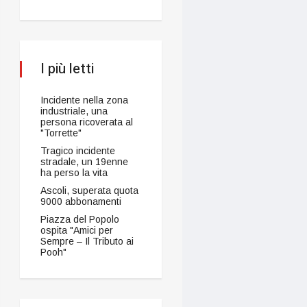
I più letti
Incidente nella zona
industriale, una
persona ricoverata al
"Torrette"
Tragico incidente
stradale, un 19enne
ha perso la vita
Ascoli, superata quota
9000 abbonamenti
Piazza del Popolo
ospita "Amici per
Sempre – Il Tributo ai
Pooh"