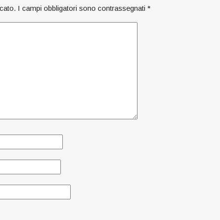
icato.
I campi obbligatori sono contrassegnati
*