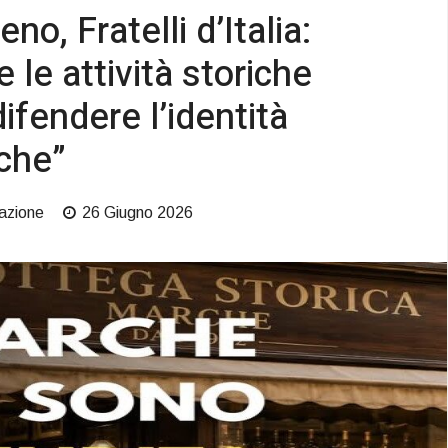
no, Fratelli d’Italia:
 le attività storiche
difendere l’identità
che”
azione
26 Giugno 2026