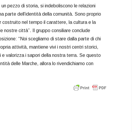
n pezzo di storia, si indeboliscono le relazioni
na parte dell’identità della comunità. Sono proprio
 costruito nel tempo il carattere, la cultura e la
e nostre città”. Il gruppo consiliare conclude
sizione: “Noi scegliamo di stare dalla parte di chi
pria attività, mantiene vivi i nostri centri storici,
i e valorizza i sapori della nostra terra. Se questo
dentità delle Marche, allora lo rivendichiamo con