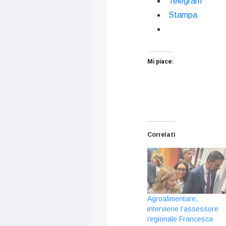
Telegram
Stampa
Mi piace:
Correlati
Agroalimentare,
interviene l’assessore
regionale Francesca