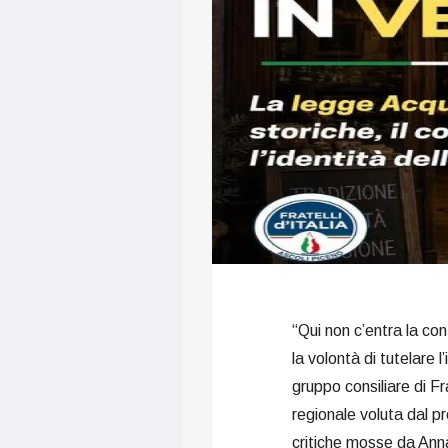
“Qui non c’entra la con
la volontà di tutelare l
gruppo consiliare di Fra
regionale voluta dal p
critiche mosse da Anna