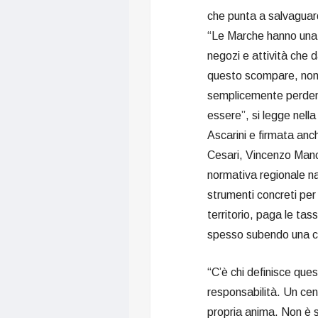
che punta a salvaguar
“Le Marche hanno una s
negozi e attività che d
questo scompare, non
semplicemente perdend
essere”, si legge nell
Ascarini e firmata anch
Cesari, Vincenzo Mancin
normativa regionale na
strumenti concreti per 
territorio, paga le tas
spesso subendo una co
“C’è chi definisce que
responsabilità. Un cent
propria anima. Non è 