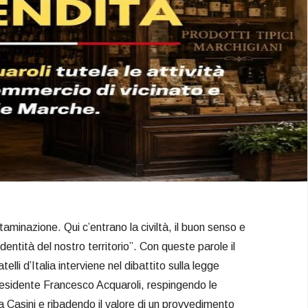
taminazione. Qui c’entrano la civiltà, il buon senso e
’identità del nostro territorio”. Con queste parole il
telli d’Italia interviene nel dibattito sulla legge
residente Francesco Acquaroli, respingendo le
 Casini e ribadendo il valore di un provvedimento