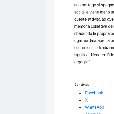
una bottega si spegne u
sociali e viene meno u
queste attività ad aver
memoria collettiva dell
ribadendo la propria po
ogni mattina apre la pro
custodisce le tradizion
significa difendere l’i
orgoglio”.
Condividi:
Facebook
X
WhatsApp