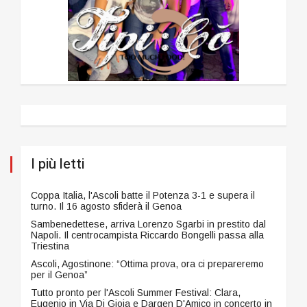
I più letti
Coppa Italia, l'Ascoli batte il Potenza 3-1 e supera il
turno. Il 16 agosto sfiderà il Genoa
Sambenedettese, arriva Lorenzo Sgarbi in prestito dal
Napoli. Il centrocampista Riccardo Bongelli passa alla
Triestina
Ascoli, Agostinone: “Ottima prova, ora ci prepareremo
per il Genoa”
Tutto pronto per l'Ascoli Summer Festival: Clara,
Eugenio in Via Di Gioia e Dargen D'Amico in concerto in