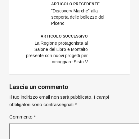
Mengoni, Pecorini,
ARTICOLO PRECEDENTE
Mitrea, Iotti,…
"Discovery Marche" alla
scoperta delle bellezze del
Piceno
ARTICOLO SUCCESSIVO
La Regione protagonista al
Salone del Libro e Montalto
presente con nuovi progetti per
omaggiare Sisto V
Lascia un commento
Il tuo indirizzo email non sarà pubblicato.
I campi
obbligatori sono contrassegnati
*
Commento
*