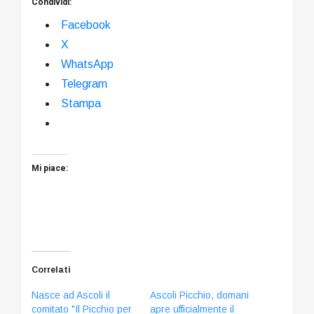
Condividi:
Facebook
X
WhatsApp
Telegram
Stampa
Mi piace:
Correlati
Nasce ad Ascoli il
Ascoli Picchio, domani
comitato "Il Picchio per
apre ufficialmente il