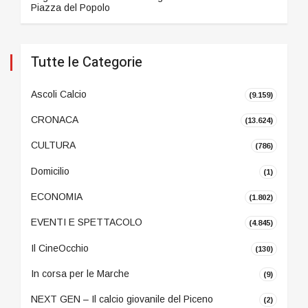
Piazza del Popolo
Tutte le Categorie
Ascoli Calcio
(9.159)
CRONACA
(13.624)
CULTURA
(786)
Domicilio
(1)
ECONOMIA
(1.802)
EVENTI E SPETTACOLO
(4.845)
Il CineOcchio
(130)
In corsa per le Marche
(9)
NEXT GEN – Il calcio giovanile del Piceno
(2)